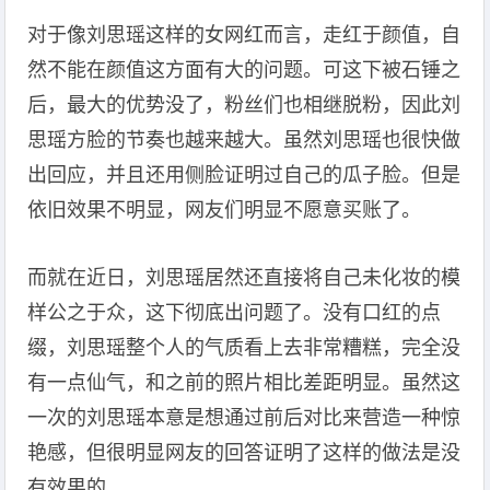
对于像刘思瑶这样的女网红而言，走红于颜值，自
然不能在颜值这方面有大的问题。可这下被石锤之
后，最大的优势没了，粉丝们也相继脱粉，因此刘
思瑶方脸的节奏也越来越大。虽然刘思瑶也很快做
出回应，并且还用侧脸证明过自己的瓜子脸。但是
依旧效果不明显，网友们明显不愿意买账了。
而就在近日，刘思瑶居然还直接将自己未化妆的模
样公之于众，这下彻底出问题了。没有口红的点
缀，刘思瑶整个人的气质看上去非常糟糕，完全没
有一点仙气，和之前的照片相比差距明显。虽然这
一次的刘思瑶本意是想通过前后对比来营造一种惊
艳感，但很明显网友的回答证明了这样的做法是没
有效果的。