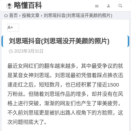
略懂百科
首页
投稿文章
刘思瑶抖音(刘思瑶没开美颜的照片)
A+
刘思瑶抖音(刘思瑶没开美颜的照片)
2023年3月31日
最近女网红们的翻车越来越多，其中最受争议的就
是某音女神刘思瑶。刘思瑶最初凭借着踩点换衣迅
速走红之后，短短数月，也已经积累了接近1500
万粉丝。但随着刘思瑶作品的增多，却并没有在风
格上进行突破，渐渐的网友们也产生了审美疲劳，
不久前刘思瑶更是被扒出路人视角下的方脸照，这
次问题彻底大了。