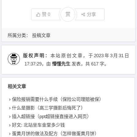
赞
0
赏
分享
所属分类：
投稿文章
版权声明：
本站原创文章，于2023年3月31日
17:37:29
，由
懵懂先生
发表，共 617 字。
相关文章
保险报销需要什么手续（保险公司理赔被保）
什么是摄影（高三学摄影后悔死了）
插入超链接（ppt超链接直接进入网页）
好文: 北站坐车金堂多少钱
蛋黄月饼的做法及配方（怎样做蛋黄月饼）