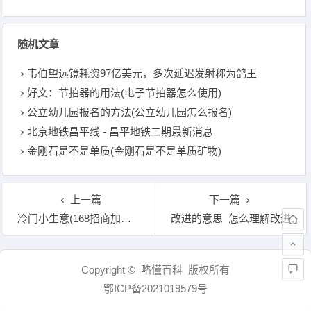
随机文章
韦伯望远镜耗资97亿美元，多次延迟发射称为鸽王
好文：节拍器的用法(电子节拍器怎么使用)
公立幼儿园报名的方法(公立幼儿园怎么报名)
北京地铁昌平线 - 昌平地铁二期最新消息
金刚石是不是单质(金刚石是不是单质矿物)
上一篇
下一篇
冷门小生意(168招商加盟网)
改进的意思 怎么理解改进
文章导航
Copyright © 略懂百科 版权所有
鄂ICP备2021019579号