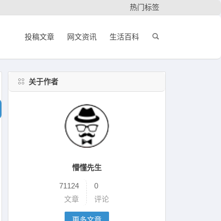
热门标签
投稿文章
网文资讯
生活百科
关于作者
懵懂先生
71124
0
文章
评论
更多文章