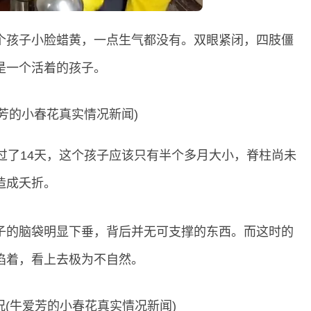
个孩子小脸蜡黄，一点生气都没有。双眼紧闭，四肢僵
是一个活着的孩子。
过了14天，这个孩子应该只有半个多月大小，脊柱尚未
造成夭折。
子的脑袋明显下垂，背后并无可支撑的东西。而这时的
掐着，看上去极为不自然。