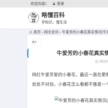
欢迎光临！
登录
略懂百科
学知识，懂生活
首页
网文资讯
牛爱芳的小春花真实情况(牛
A+
牛爱芳的小春花真实情
202
网红牛爱芳家的小春花，最近一直在更
处处不对劲，小春花怎么看都不像是一