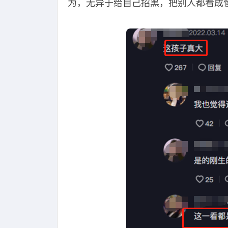
为，无异于给自己招黑，把别人都看成