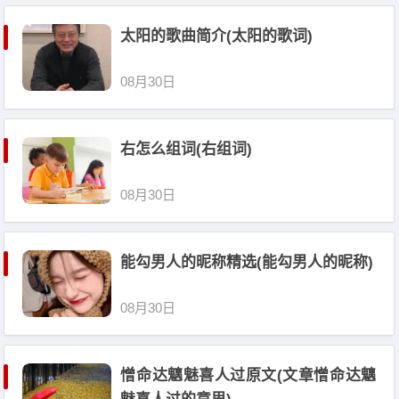
太阳的歌曲简介(太阳的歌词)
08月30日
右怎么组词(右组词)
08月30日
能勾男人的昵称精选(能勾男人的昵称)
08月30日
憎命达魑魅喜人过原文(文章憎命达魑