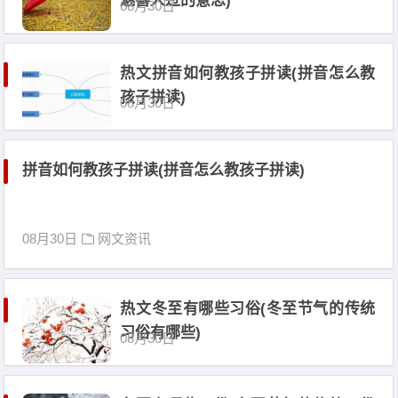
魅喜人过的意思)
08月30日
热文拼音如何教孩子拼读(拼音怎么教
孩子拼读)
08月30日
拼音如何教孩子拼读(拼音怎么教孩子拼读)
08月30日
网文资讯
热文冬至有哪些习俗(冬至节气的传统
习俗有哪些)
08月30日