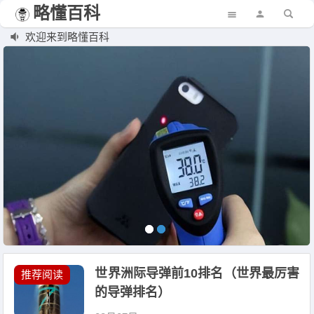
略懂百科
欢迎来到略懂百科
世界洲际导弹前10排名（世界最厉害
推荐阅读
的导弹排名）