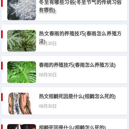
冬至有哪些习俗(冬至节气的传统习俗
有哪些)
08月30日
热文春雨的养殖技巧(春雨怎么养殖方
法)
08月30日
春雨的养殖技巧(春雨怎么养殖方法)
08月30日
热文桓齮死因是什么(桓齮怎么死的)
08月30日
桓齮死因是什么(桓齮怎么死的)