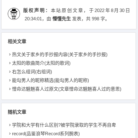
版权声明：
本站原创文章，于2022年8月30日
20:34:01
，由
懵懂先生
发表，共 998 字。
相关文章
热文关于家乡的手抄报内容(关于家乡的手抄报)
太阳的歌曲简介(太阳的歌词)
右怎么组词(右组词)
能勾男人的昵称精选(能勾男人的昵称)
憎命达魑魅喜人过原文(文章憎命达魑魅喜人过的意思)
随机文章
学院和大学有什么区别?被学院录取的学生不再自卑
record(品鉴浪琴Record系列腕表)