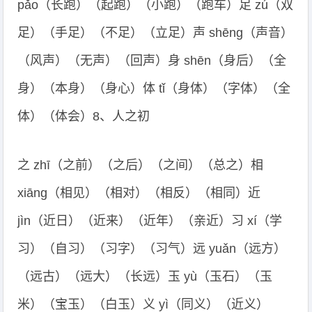
pǎo（长跑）（起跑）（小跑）（跑车）足 zú（双
足）（手足）（不足）（立足）声 shēng（声音）
（风声）（无声）（回声）身 shēn（身后）（全
身）（本身）（身心）体 tǐ（身体）（字体）（全
体）（体会）8、人之初
之 zhī（之前）（之后）（之间）（总之）相
xiāng（相见）（相对）（相反）（相同）近
jìn（近日）（近来）（近年）（亲近）习 xí（学
习）（自习）（习字）（习气）远 yuǎn（远方）
（远古）（远大）（长远）玉 yù（玉石）（玉
米）（宝玉）（白玉）义 yì（同义）（近义）