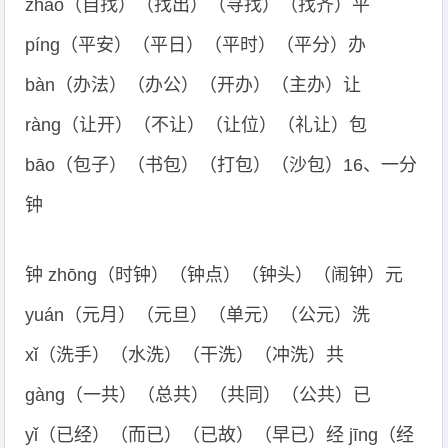
zhǎo（自找）（找出）（寻找）（找齐）平
píng（平安）（平日）（平时）（平分）办
bàn（办法）（办公）（开办）（主办）让
ràng（让开）（不让）（让位）（礼让）包
bāo（包子）（书包）（打包）（沙包）16、一分
钟
钟 zhōng（时钟）（钟点）（钟头）（闹钟）元
yuán（元月）（元旦）（单元）（公元）洗
xǐ（洗手）（水洗）（干洗）（冲洗）共
gàng（一共）（总共）（共同）（公共）已
yǐ（已经）（而已）（已故）（早已）经 jīng（经