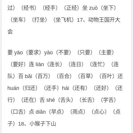
过）（经书）（经手）（正经）坐 zuò（坐下）
（坐车）（打坐）（坐飞机）17、动物王国开大
会
要 yāo（要求）yào（不要）（只要）（主要）
（要好）连 liān（连长）（连日）（连忙）（连
队）百 bǎi（百万）（百合）（百草）（百叶）还
huán（归还）（还手）hái（还有）（还好）（还
行）（还在）舌 shé（舌头）（长舌）（学舌）
（口舌）点 diǎn（早点）（雨点）（点心）（点
子）18、小猴子下山