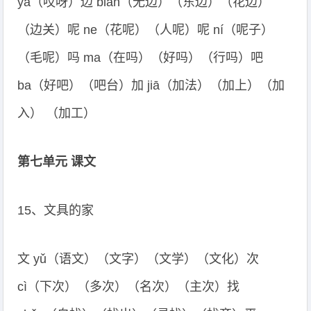
ya（哎呀）边 biān（无边）（东边）（花边）
（边关）呢 ne（花呢）（人呢）呢 ní（呢子）
（毛呢）吗 ma（在吗）（好吗）（行吗）吧
ba（好吧）（吧台）加 jiā（加法）（加上）（加
入） （加工）
第七单元 课文
15、文具的家
文 yǔ（语文）（文字）（文学）（文化）次
cì（下次）（多次）（名次）（主次）找