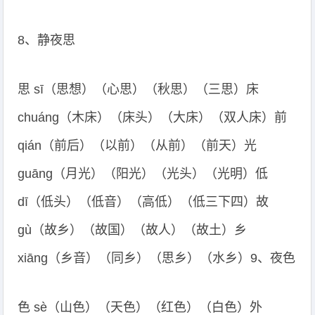
8、静夜思
思 sī（思想）（心思）（秋思）（三思）床
chuáng（木床）（床头）（大床）（双人床）前
qián（前后）（以前）（从前）（前天）光
guāng（月光）（阳光）（光头）（光明）低
dī（低头）（低音）（高低）（低三下四）故
gù（故乡）（故国）（故人）（故土）乡
xiāng（乡音）（同乡）（思乡）（水乡）9、夜色
色 sè（山色）（天色）（红色）（白色）外