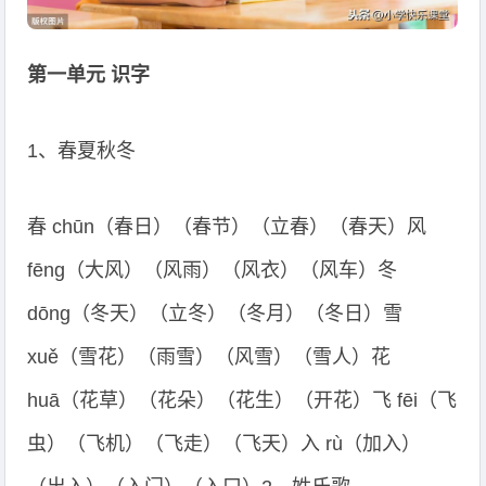
第一单元 识字
1、春夏秋冬
春 chūn（春日）（春节）（立春）（春天）风
fēng（大风）（风雨）（风衣）（风车）冬
dōng（冬天）（立冬）（冬月）（冬日）雪
xuě（雪花）（雨雪）（风雪）（雪人）花
huā（花草）（花朵）（花生）（开花）飞 fēi（飞
虫）（飞机）（飞走）（飞天）入 rù（加入）