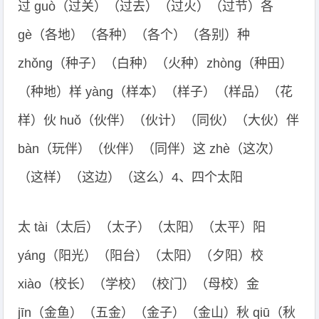
过 guò（过关）（过去）（过火）（过节）各
gè（各地）（各种）（各个）（各别）种
zhǒng（种子）（白种）（火种）zhòng（种田）
（种地）样 yàng（样本）（样子）（样品）（花
样）伙 huǒ（伙伴）（伙计）（同伙）（大伙）伴
bàn（玩伴）（伙伴）（同伴）这 zhè（这次）
（这样）（这边）（这么）4、四个太阳
太 tài（太后）（太子）（太阳）（太平）阳
yáng（阳光）（阳台）（太阳）（夕阳）校
xiào（校长）（学校）（校门）（母校）金
jīn（金鱼）（五金）（金子）（金山）秋 qiū（秋