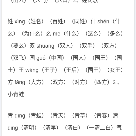
（出入）（入门）（入口）2、姓氏歌
姓 xìng（姓名）（百姓）（同姓）什 shén（什
么）（为什么）么 me（什么）（这么）（多么）
（要么）双 shuāng（双人）（双手）（双方）
（双飞）国 guó（中国）（国人）（国王）（国
土）王 wáng（王子）（王后）（国王）（女王）
方 fāng（大方）（双方）（对方）（四方）3 、
小青蛙
青 qīng（青蛙）（青天）（青草）（青春）清
qing（清明）（清早）（清白）（一清二白）气