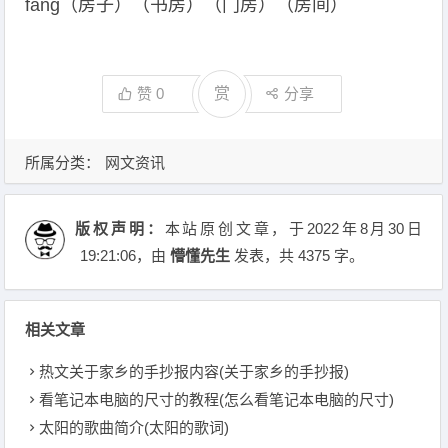
fáng（房子）（书房）（门房）（房间）
赞
0
赏
分享
所属分类：
网文资讯
版权声明：
本站原创文章，于2022年8月30日
19:21:06
，由
懵懂先生
发表，共 4375 字。
相关文章
热文关于家乡的手抄报内容(关于家乡的手抄报)
看笔记本电脑的尺寸的教程(怎么看笔记本电脑的尺寸)
太阳的歌曲简介(太阳的歌词)