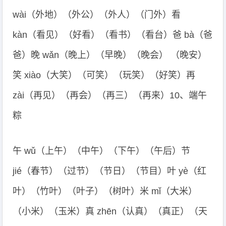
wài（外地）（外公）（外人）（门外）看
kàn（看见）（好看）（看书）（看台）爸 bà（爸
爸）晚 wǎn（晚上）（早晚）（晚会） （晚安）
笑 xiào（大笑）（可笑）（玩笑）（好笑）再
zài（再见）（再会）（再三）（再来）10、端午
粽
午 wǔ（上午）（中午）（下午）（午后）节
jié（春节）（过节）（节日）（节目）叶 yè（红
叶）（竹叶）（叶子）（树叶）米 mǐ（大米）
（小米）（玉米）真 zhēn（认真）（真正）（天