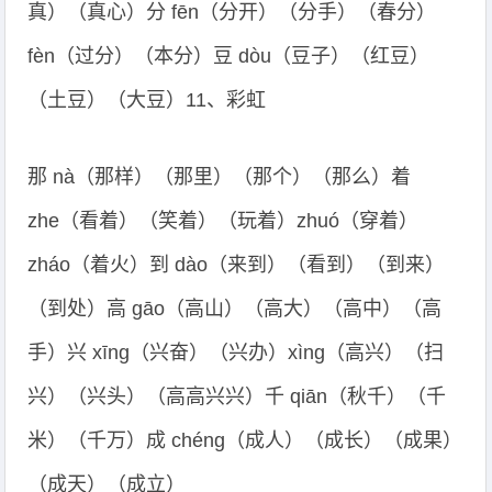
真）（真心）分 fēn（分开）（分手）（春分）
fèn（过分）（本分）豆 dòu（豆子）（红豆）
（土豆）（大豆）11、彩虹
那 nà（那样）（那里）（那个）（那么）着
zhe（看着）（笑着）（玩着）zhuó（穿着）
zháo（着火）到 dào（来到）（看到）（到来）
（到处）高 gāo（高山）（高大）（高中）（高
手）兴 xīng（兴奋）（兴办）xìng（高兴）（扫
兴）（兴头）（高高兴兴）千 qiān（秋千）（千
米）（千万）成 chéng（成人）（成长）（成果）
（成天）（成立）