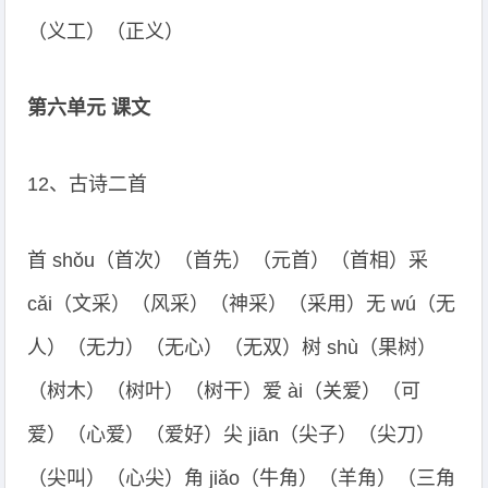
（义工）（正义）
第六单元 课文
12、古诗二首
首 shǒu（首次）（首先）（元首）（首相）采
cǎi（文采）（风采）（神采）（采用）无 wú（无
人）（无力）（无心）（无双）树 shù（果树）
（树木）（树叶）（树干）爱 ài（关爱）（可
爱）（心爱）（爱好）尖 jiān（尖子）（尖刀）
（尖叫）（心尖）角 jiǎo（牛角）（羊角）（三角