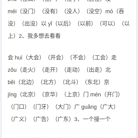
méi（没门）（没有）（没人）（没空）mò（吞
没）（出没）以 yǐ（以后）（以前）（可以）（以
上）2、我多想去看看
会 huì（大会）（开会）（不会）（工会）走
zǒu（走火）（走开）（走动）（出走）北
běi（北边）（北方）（北斗）（东北）京
jīng（北京）（京华）（上京）门 mén（开门）
（门口）（门牙）（大门）广 guǎng（广大）
（广义）（广告）（广东）3、一个接一个