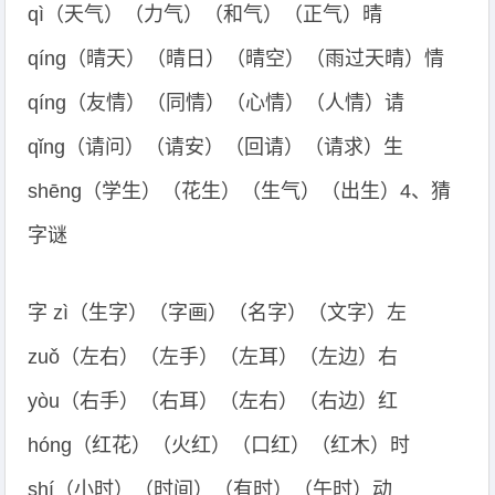
qì（天气）（力气）（和气）（正气）晴
qíng（晴天）（晴日）（晴空）（雨过天晴）情
qíng（友情）（同情）（心情）（人情）请
qǐng（请问）（请安）（回请）（请求）生
shēng（学生）（花生）（生气）（出生）4、猜
字谜
字 zì（生字）（字画）（名字）（文字）左
zuǒ（左右）（左手）（左耳）（左边）右
yòu（右手）（右耳）（左右）（右边）红
hóng（红花）（火红）（口红）（红木）时
shí（小时）（时间）（有时）（午时）动