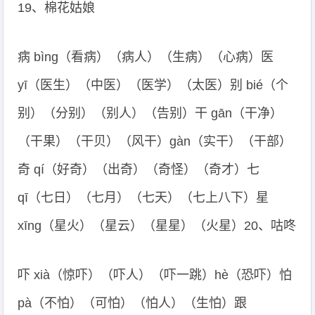
19、棉花姑娘
病 bìng（看病）（病人）（生病）（心病）医
yī（医生）（中医）（医学）（太医）别 bié（个
别）（分别）（别人）（告别）干 gān（干净）
（干果）（干贝）（风干）gàn（实干）（干部）
奇 qí（好奇）（出奇）（奇怪）（奇才）七
qī（七日）（七月）（七天）（七上八下）星
xīng（星火）（星云）（星星）（火星）20、咕咚
吓 xià（惊吓）（吓人）（吓一跳）hè（恐吓）怕
pà（不怕）（可怕）（怕人）（生怕）跟