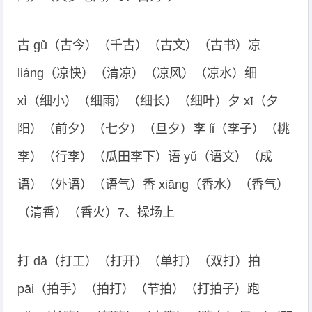
古 gǔ（古今）（千古）（古文）（古书）凉
liáng（凉快）（清凉）（凉风）（凉水）细
xì（细小）（细雨）（细长）（细叶）夕 xī（夕
阳）（前夕）（七夕）（旦夕）李 lǐ（李子）（桃
李）（行李）（瓜田李下）语 yǔ（语文）（成
语）（外语）（语气）香 xiāng（香水）（香气）
（清香）（香火）7、操场上
打 dǎ（打工）（打开）（单打）（双打）拍
pāi（拍手）（拍打）（节拍）（打拍子）跑