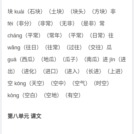
块 kuài（石块）（土块）（块头）（方块）非
fēi（非分）（非常）（无非）（是非）常
cháng（平常）（常年）（平常）（日常）往
wǎng（往日）（往常）（过往）（交往）瓜
guā（西瓜）（地瓜）（瓜子）（南瓜）进 jīn（进
出）（进化）（进口）（进入）（长进）（上进）
空 kōng（天空）（空中）（空气）（时空）
kòng（空白）（空地）（有空）
第八单元 课文