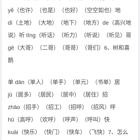
yě（也许）（也是）（也好）（空空如也）地
dì（土地）（大地）（地下）（地方）de（高兴地
说）听 tīng（听话）（听力）（听说）（听见）哥
gē（大哥）（二哥）（哥哥）（哥们）6、树和喜
鹊
单 dān（单人）（单手）（单元）（书单）居
jū（居多）（居民）（居中）（居住）招
zhāo（招手）（招工）（招呼）（招风）呼
hū（高呼）（欢呼）（呼声）（呼叫）快
kuài（快乐）（快门）（快车）（飞快）7、怎么