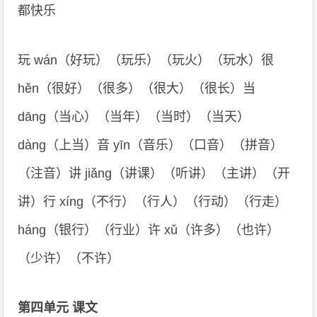
都快乐
玩 wán（好玩）（玩乐）（玩火）（玩水）很
hěn（很好）（很多）（很大）（很长）当
dāng（当心）（当年）（当时）（当天）
dàng（上当）音 yīn（音乐）（口音）（拼音）
（注音）讲 jiǎng（讲课）（听讲）（主讲）（开
讲）行 xíng（不行）（行人）（行动）（行走）
háng（银行）（行业）许 xǔ（许多）（也许）
（少许）（不许）
第四单元 课文