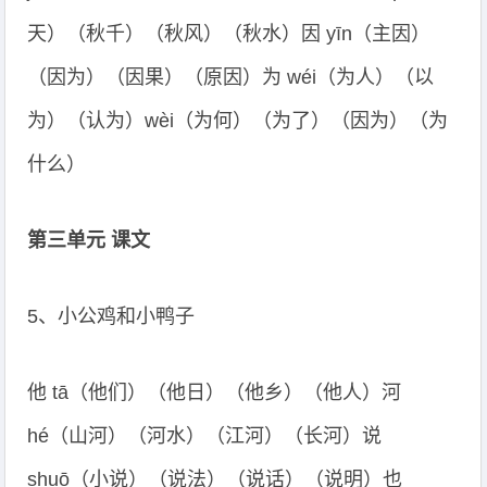
天）（秋千）（秋风）（秋水）因 yīn（主因）
（因为）（因果）（原因）为 wéi（为人）（以
为）（认为）wèi（为何）（为了）（因为）（为
什么）
第三单元 课文
5、小公鸡和小鸭子
他 tā（他们）（他日）（他乡）（他人）河
hé（山河）（河水）（江河）（长河）说
shuō（小说）（说法）（说话）（说明）也