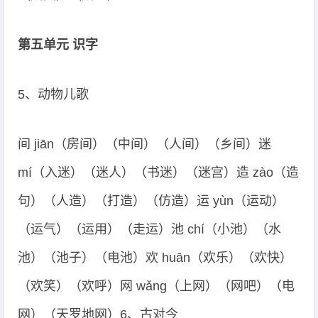
第五单元 识字
5、动物儿歌
间 jiān（房间）（中间）（人间）（乡间）迷
mí（入迷）（迷人）（书迷）（迷宫）造 zào（造
句）（人造）（打造）（仿造）运 yùn（运动）
（运气）（运用）（走运）池 chí（小池）（水
池）（池子）（电池）欢 huān（欢乐）（欢快）
（欢笑）（欢呼）网 wǎng（上网）（网吧）（电
网）（天罗地网）6、古对今