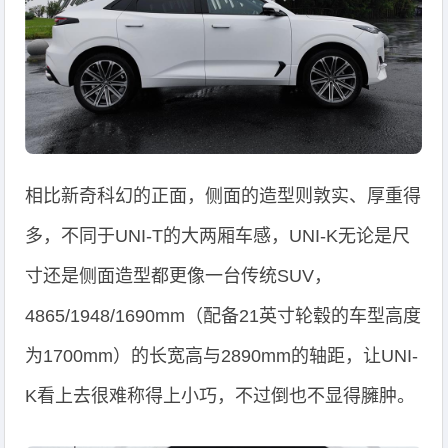
相比新奇科幻的正面，侧面的造型则敦实、厚重得
多，不同于UNI-T的大两厢车感，UNI-K无论是尺
寸还是侧面造型都更像一台传统SUV，
4865/1948/1690mm（配备21英寸轮毂的车型高度
为1700mm）的长宽高与2890mm的轴距，让UNI-
K看上去很难称得上小巧，不过倒也不显得臃肿。