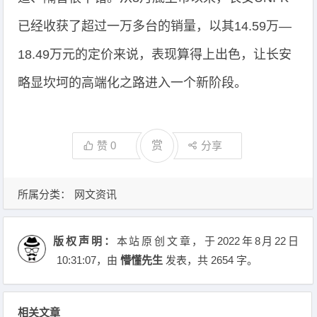
已经收获了超过一万多台的销量，以其14.59万—
18.49万元的定价来说，表现算得上出色，让长安
略显坎坷的高端化之路进入一个新阶段。
赞
0
赏
分享
所属分类：
网文资讯
版权声明：
本站原创文章，于2022年8月22日
10:31:07
，由
懵懂先生
发表，共 2654 字。
相关文章