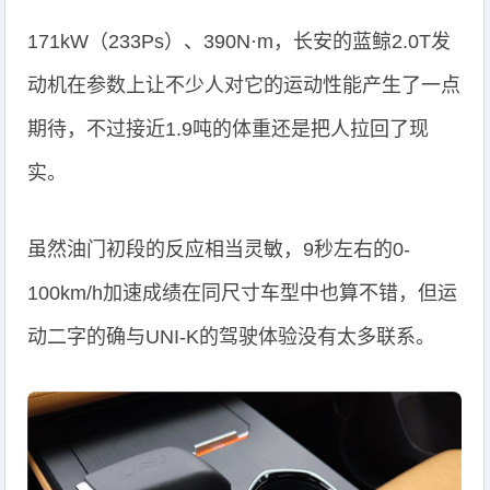
171kW（233Ps）、390N·m，长安的蓝鲸2.0T发
动机在参数上让不少人对它的运动性能产生了一点
期待，不过接近1.9吨的体重还是把人拉回了现
实。
虽然油门初段的反应相当灵敏，9秒左右的0-
100km/h加速成绩在同尺寸车型中也算不错，但运
动二字的确与UNI-K的驾驶体验没有太多联系。