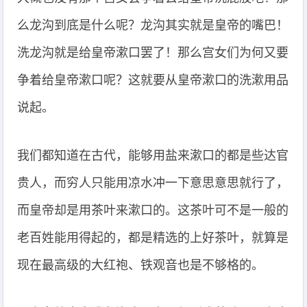
么龙沟到底是什么呢？龙沟其实就是皇帝的嘴巴！
洗龙沟就是给皇帝漱口罢了！那么宫女们为何又要
争着给皇帝漱口呢？这就要从皇帝漱口的洗漱用品
说起。
我们都知道在古代，能够用盐来漱口的都是些达官
贵人，而穷人只能用凉水冲一下意思意思就行了，
而皇帝却是用茶叶来漱口的。这茶叶可不是一般的
老百姓能用得起的，都是精选的上好茶叶，就算是
现在最高级的大红袍、铁观音也是不够格的。