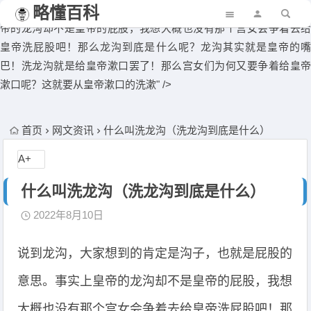
说到龙沟，大家想到的肯定是沟子，也就是屁股的意思。事实上皇
略懂百科
帝的龙沟却不是皇帝的屁股，我想大概也没有那个宫女会争着去给
皇帝洗屁股吧！那么龙沟到底是什么呢？龙沟其实就是皇帝的嘴
巴！洗龙沟就是给皇帝漱口罢了！那么宫女们为何又要争着给皇帝
漱口呢？这就要从皇帝漱口的洗漱" />
首页
网文资讯
什么叫洗龙沟（洗龙沟到底是什么）
A+
什么叫洗龙沟（洗龙沟到底是什么）
2022年8月10日
说到龙沟，大家想到的肯定是沟子，也就是屁股的
意思。事实上皇帝的龙沟却不是皇帝的屁股，我想
大概也没有那个宫女会争着去给皇帝洗屁股吧！那