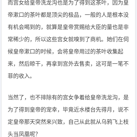
而宫女给皇帝洗龙沟也是为了得到这茶叶，因为皇
帝漱口的茶叶都是顶尖的极品，一般的人是根本没
有机会喝到的，就算是皇帝赏赐给大臣的量也是非
常稀少的，所以这些宫女就嗅到了商机。她们在伺
候皇帝漱口的时候，会将皇帝用过的茶叶收集起
来，然后晾干，再拿到宫外去售卖，这可是一笔不
菲的收入。
当然了，也不排除有的宫女争着给皇帝洗龙沟，是
为了得到皇帝的宠幸，毕竟近水楼台先得月，说不
定皇帝那天突然来兴致，自己从此就从乌鸦飞上枝
头当凤凰呢？