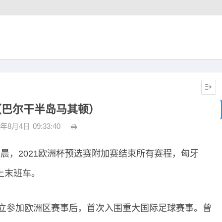
）
（巴尔干半岛马其顿）
2年8月4日
09:33:40
凌晨，2021欧洲杯预选赛附加赛结束所有赛程，匈牙
上末班车。
独立参加欧洲区赛事后，首次入围重大国际足球赛事。曾