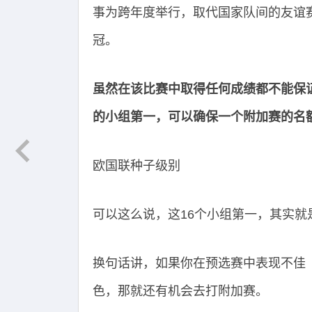
事为跨年度举行，取代国家队间的友谊
冠。
虽然在该比赛中取得任何成绩都不能保证
的小组第一，可以确保一个附加赛的名
欧国联种子级别
可以这么说，这16个小组第一，其实就
换句话讲，如果你在预选赛中表现不佳
色，那就还有机会去打附加赛。