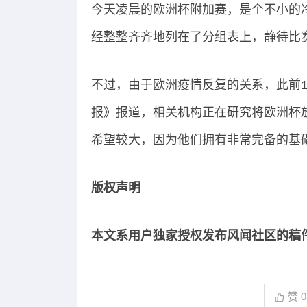
今天凌晨的欧洲杯附加赛，是个不小的
经整整齐齐地列在了分组表上，静待比
不过，由于欧洲疫情反复的关系，此前
报》报道，相关机构正在研究将欧洲杯放
希望较大，因为他们拥有非常完备的基
版权声明
本文系用户独家授权发布风闻社区的稿
赞
0