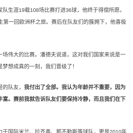
队生涯19载108场比赛打进36球，他终于得偿所愿。
人生第一回欧洲杯之旅。赛后在队友们的簇拥下，他喜极
一场伟大的比赛。潘德夫说道，这对我们国家来说是一
是梦想成真的一刻，我们晋级了！
轻的队友，
我付出了全部。我认为年龄并不重要，因为
丰富。赛前我就告诉队友们要保持冷静，而且我们在下
于国际米兰、拉齐奥、那不勒斯等球队，更是2010年