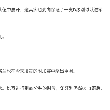
队伍中展开，这其实也变向保证了一支D级别球队进军
儿。
格兰也在今天凌晨的附加赛中杀出重围。
。比赛进行到88分钟的时候，匈牙利仍然0：1落后，