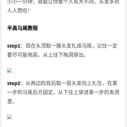
小小一分钟，就能让你整个人有大不同，头发多到
人人赞叹！
半高马尾教程
step1
：现在头顶取一簇头发扎成马尾，记住一定
要尽可能地高，从上往下掏洞穿出。
step2
：从两边的耳后取一层头发向上扎住，在第
一步的马尾后方固定，从下往上穿进第一步的发洞
里。