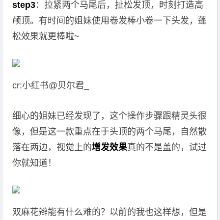
step3
：拉紧两个马尾后，扯松发顶，时刻打造高
颅顶。有时间的姐妹使用卷发棒小卷一下头发，蓬
松效果就更棒啦~
cr:小红书@贝尔君_
细心的姐妹已经发现了，这个操作步骤跟精灵头很
像，但是这一款重点在于头顶的两个马尾，自然散
落在两边，视觉上的
增发效果
真的不是盖的，试过
你就知道！
双麻花辫能有什么难的？以前的我也这样想，但是