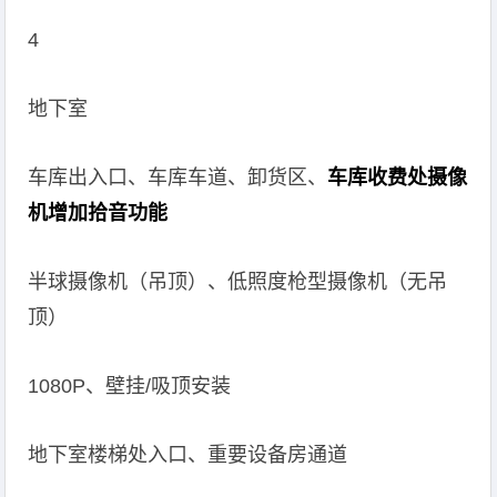
4
地下室
车库出入口、车库车道、卸货区、
车库收费处摄像
机增加拾音功能
半球摄像机（吊顶）、低照度枪型摄像机（无吊
顶）
1080P、壁挂/吸顶安装
地下室楼梯处入口、重要设备房通道