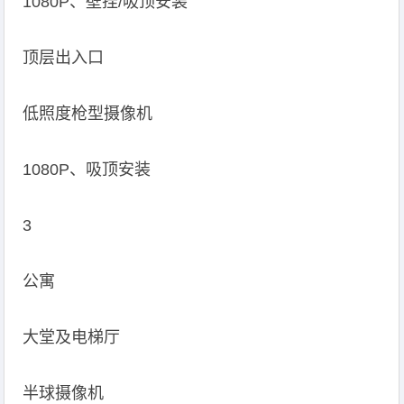
1080P、壁挂/吸顶安装
顶层出入口
低照度枪型摄像机
1080P、吸顶安装
3
公寓
大堂及电梯厅
半球摄像机