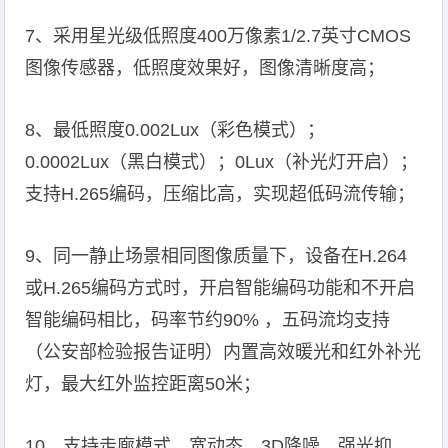
7、采用星光级低照度400万像素1/2.7英寸CMOS
图像传感器，低照度效果好，图像清晰度高；
8、最低照度0.002Lux（彩色模式）；
0.0002Lux（黑白模式）；0Lux（补光灯开启）；
支持H.265编码，压缩比高，实现超低码流传输；
9、同一静止场景相同图像质量下，设备在H.264
或H.265编码方式时，开启智能编码功能和不开启
智能编码相比，码率节约90% ，五码流均支持
（公安部检验报告证明）内置高效暖光和红外补光
灯，最大红外监控距离50米；
10、支持走廊模式，宽动态，3D降噪，强光抑