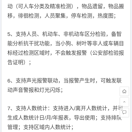
动（可人车分类及精准检测），物品遗留，物品搬
移，徘徊检测，人员聚集，停车检测，热度图；
5、支持人员、机动车、非机动车区分检验，备智
能分析抗干扰功能，当小狗、树叶等非人或车辆目
标经过检测区域时，不会触发报警（公安部检验报
告证明）；
6、支持声光报警联动，当报警产生时，可触发联
动声音警报和灯光闪烁；
7、支持人数统计：支持进入/离开人数统计，并可
生成人数统计日/月/年报表，导出使用；支持排队
管理；支持区域内人数统计；