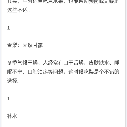
其实，平时适当吃点水果，也能帮助预防或是缓解
这些不适。
1
雪梨：天然甘露
冬季气候干燥，人经常有口干舌燥、皮肤缺水、睡
眠不宁、口腔溃疡等问题，这时候吃梨是个不错的
选择。
1
补水