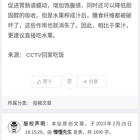
促进胃肠道蠕动，增加饱腹感，同时还可以降低胆
固醇的吸收。但是水果榨成汁后，膳食纤维都被破
坏了，这些作用也就消失了。因此，相比于果汁，
更建议直接吃水果。
来源： CCTV回家吃饭
赞
0
赏
分享
所属分类：
投稿文章
版权声明：
本站原创文章，于2023年2月25日
18:15:26
，由
懵懂先生
发表，共 1690 字。