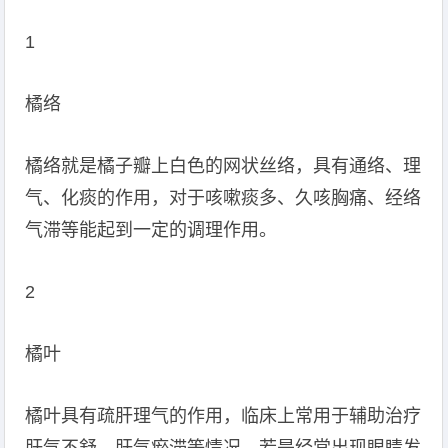
1
橘络
橘络就是橘子瓣上白色的网状丝络，具有通络、理
气、化痰的作用，对于咳嗽痰多、久咳胸痛、经络
气滞等能起到一定的调理作用。
2
橘叶
橘叶具有疏肝理气的作用，临床上常用于辅助治疗