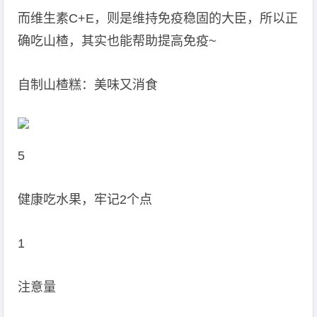
而维生素C+E，则是维持免疫稳固的大臣，所以正
确吃山楂，其实也能帮助提高免疫~
自制山楂糕：美味又消食
5
健康吃水果，牢记2个点
1
注意量