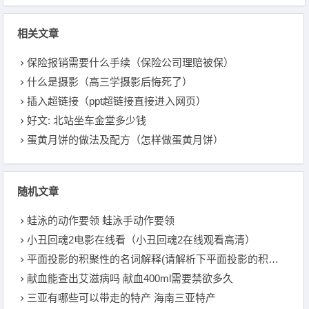
相关文章
保险报销需要什么手续（保险公司理赔被保）
什么是摄影（高三学摄影后悔死了）
插入超链接（ppt超链接直接进入网页）
好文: 北站坐车金堂多少钱
蛋黄月饼的做法及配方（怎样做蛋黄月饼）
随机文章
蛙泳的动作要领 蛙泳手动作要领
小丑回魂2电影在线看（小丑回魂2在线观看高清）
平面投影的积聚性的名词解释(请解析下平面投影的积聚性是什么意思)
献血能查出艾滋病吗 献血400ml需要禁欲多久
三亚有哪些可以带走的特产 海南三亚特产