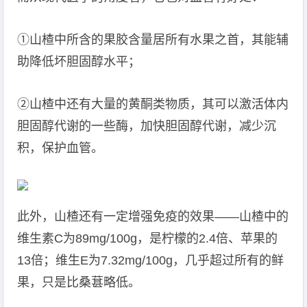
①山楂中所含的果胶含量居所有水果之首，其能辅
助降低坏胆固醇水平；
②山楂中还有大量的黄酮类物质，其可以激活体内
胆固醇代谢的一些酶，加快胆固醇代谢，减少沉
积，保护血管。
此外，山楂还有一定增强免疫的效果——山楂中的
维生素C为89mg/100g，是柠檬的2.4倍、苹果的
13倍；维生E为7.32mg/100g，几乎超过所有的鲜
果，只是比桑葚略低。