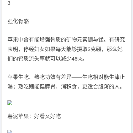
3
强化骨骼
苹果中含有能增强骨质的矿物元素硼与锰。有研究
表明，停经妇女如果每天能够摄取3克硼，那么她
们的钙质流失率就可以减少46%。
苹果生吃、熟吃功效有差异——生吃相对能生津止
渴；熟吃则能健脾胃、消积食，更适合腹泻的人。
薯泥苹果：好看又好吃