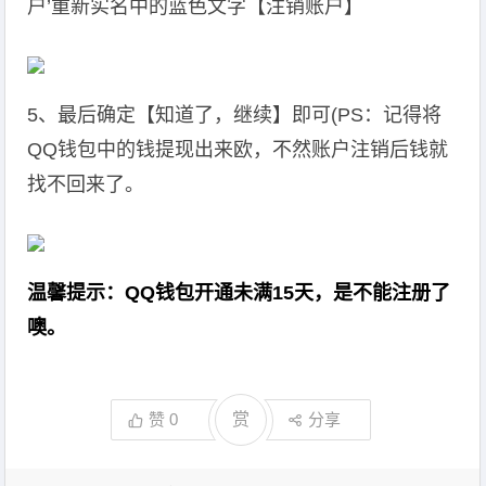
户’重新实名中的蓝色文字【注销账户】
5、最后确定【知道了，继续】即可(PS：记得将
QQ钱包中的钱提现出来欧，不然账户注销后钱就
找不回来了。
温馨提示：QQ钱包开通未满15天，是不能注册了
噢。
赞
0
赏
分享