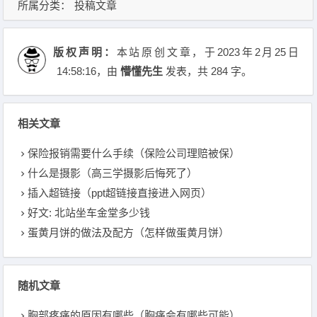
所属分类：
投稿文章
版权声明：
本站原创文章，于2023年2月25日
14:58:16
，由
懵懂先生
发表，共 284 字。
相关文章
保险报销需要什么手续（保险公司理赔被保）
什么是摄影（高三学摄影后悔死了）
插入超链接（ppt超链接直接进入网页）
好文: 北站坐车金堂多少钱
蛋黄月饼的做法及配方（怎样做蛋黄月饼）
随机文章
胸部疼痛的原因有哪些（胸痛会有哪些可能）