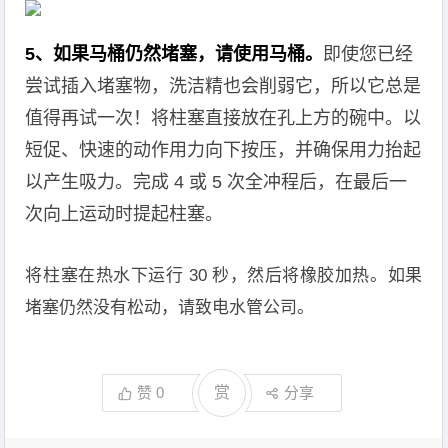
5、如果马桶仍然堵塞，请使用马桶。
即使您已经
尝试插入堵塞物，洗洁精也会削弱它，所以它总是
值得再试一次！将柱塞直接放在孔上方的碗中。以
短促、快速的动作用力向下按压，并确保用力抬起
以产生吸力。完成 4 或 5 次全冲程后，在最后一
次向上运动时提起柱塞。
将柱塞在热水下运行 30 秒，然后将橡胶加热。如果
堵塞仍然没有松动，请致电水管公司。
赞
0
赏
分享