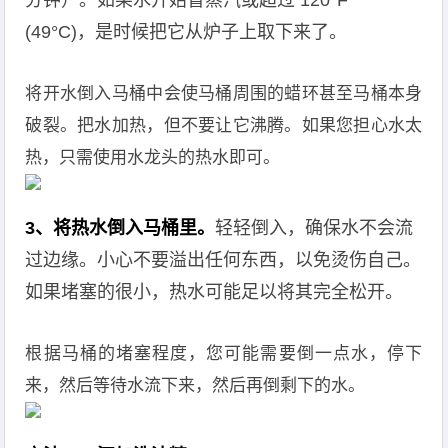
分钟）。如果水开始冒蒸汽或超过 120°F
(49°C)，是时候把它从炉子上取下来了。
将开水倒入马桶中会使马桶周围的蜡环甚至马桶本身
破裂。把水加热，但不要让它沸腾。如果您担心水太
热，只需使用水龙头的热水即可。
3、将热水倒入马桶里。
轻轻倒入，确保水不会流
过边缘。小心不要溢出任何东西，以免烫伤自己。
如果堵塞的很小，热水可能足以将其完全松开。
根据马桶的堵塞程度，您可能需要倒一点水，停下
来，然后等待水流下来，然后再倒剩下的水。