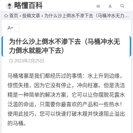
略懂百科
首页
投稿文章
为什么沙上倒水不渗下去（马桶冲水无力倒水就能冲下去）
A+
为什么沙上倒水不渗下去（马桶冲水无
力倒水就能冲下去）
2023年2月25日
马桶堵塞是我们都经历过的事情：水上升到边缘，
惊慌失措，因为它没有停止，冲向柱塞。但是洗洁
精是一种简单的解决方案，它可以让你摆脱花露水
泛滥的命运，只需要你最喜欢的产品和一些热水！
使用此技巧，您可以快速打破木屐并快速阻止溢出
的马桶。