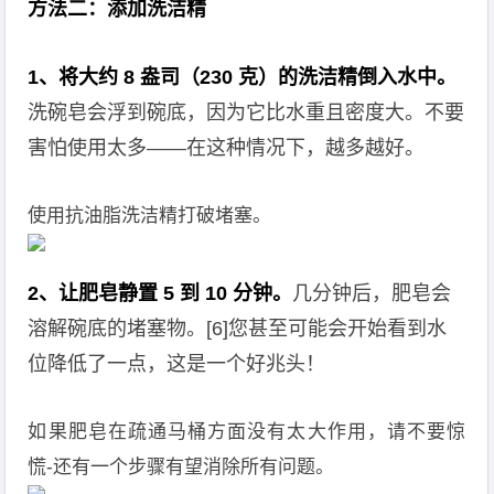
方法二：添加洗洁精
1、将大约 8 盎司（230 克）的洗洁精倒入水中。
洗碗皂会浮到碗底，因为它比水重且密度大。不要
害怕使用太多——在这种情况下，越多越好。
使用抗油脂洗洁精打破堵塞。
2、让肥皂静置 5 到 10 分钟。
几分钟后，肥皂会
溶解碗底的堵塞物。[6]您甚至可能会开始看到水
位降低了一点，这是一个好兆头！
如果肥皂在疏通马桶方面没有太大作用，请不要惊
慌-还有一个步骤有望消除所有问题。