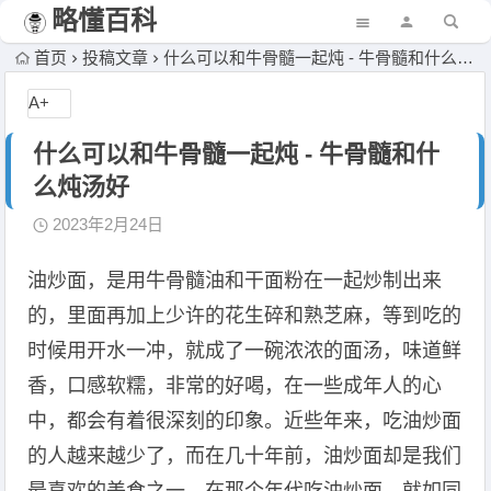
略懂百科
首页
投稿文章
什么可以和牛骨髓一起炖 - 牛骨髓和什么炖汤好
A+
什么可以和牛骨髓一起炖 - 牛骨髓和什
么炖汤好
2023年2月24日
油炒面，是用牛骨髓油和干面粉在一起炒制出来
的，里面再加上少许的花生碎和熟芝麻，等到吃的
时候用开水一冲，就成了一碗浓浓的面汤，味道鲜
香，口感软糯，非常的好喝，在一些成年人的心
中，都会有着很深刻的印象。近些年来，吃油炒面
的人越来越少了，而在几十年前，油炒面却是我们