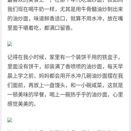
最喜欢的美食之一，在那个年代吃油炒面，就如同
我们现在喝牛奶一样，尤其是用牛骨髓油炒制出来
的油炒面，味道鲜香适口，就算不用水冲，放在嘴
里面干嚼着吃，都满口留香。
记得在我小时候，家里有一个装饼干用的铁盒子，
里面没有饼干，却装满了香喷喷的油炒面，每天早
晨上学之前，妈妈都会用开水冲几碗油炒面摆在我
们面前，再放上一盘馒头，和一小碗咸菜，这就是
一顿美味的早餐，喝上一碗热乎乎的油炒面，心里
感觉美美的。