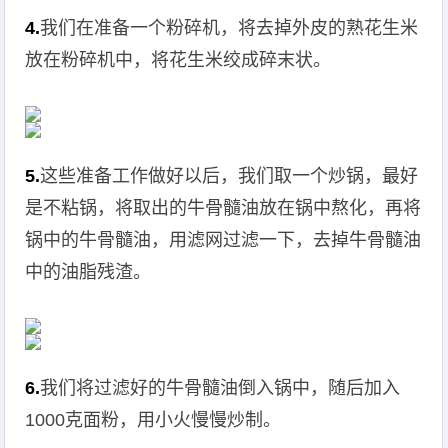
4.
我们在准备一个粉碎机，将去掉外皮的熟花生米
放在粉碎机中，将花生米绞成碎末状。
5.
这些准备工作做好以后，我们取一个炒锅，最好
是不粘锅，将取出的牛骨髓油放在锅中熬化，再将
锅中的牛骨髓油，用滤网过滤一下，去掉牛骨髓油
中的油脂残渣。
6.
我们将过滤好的牛骨髓油倒入锅中，随后加入
1000克面粉，用小火慢慢炒制。