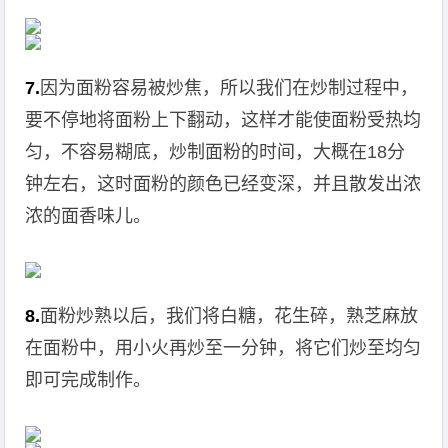
7.
因为面粉容易被炒焦，所以我们在炒制过程中，
要不停地将面粉上下翻动，这样才能使面粉受热均
匀，不容易糊底，炒制面粉的时间，大概在18分
钟左右，这时面粉的颜色已经变深，并且散发出浓
浓的面香味儿。
8.
面粉炒熟以后，我们将白糖，花生碎，熟芝麻放
在面粉中，用小火再炒至一分钟，将它们炒至均匀
即可完成制作。