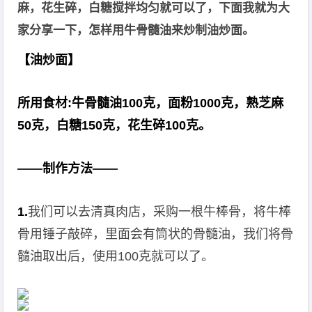
麻，花生碎，白糖搅拌均匀就可以了，下面我就为大
家分享一下，怎样用牛骨髓油来炒制油炒面。
【油炒面】
所用食材:牛骨髓油100克，面粉1000克，熟芝麻
50克，白糖150克，花生碎100克。
——制作方法——
1.
我们可以去清真肉店，采购一根牛棒骨，将牛棒
骨用锤子敲碎，里面会有筒状的骨髓油，我们将骨
髓油取出后，使用100克就可以了。