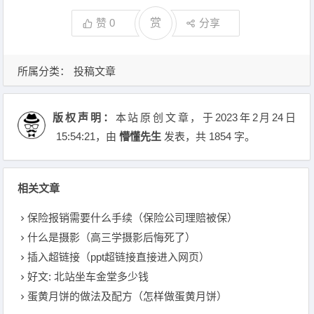
赞
0
赏
分享
所属分类：
投稿文章
版权声明：
本站原创文章，于2023年2月24日
15:54:21
，由
懵懂先生
发表，共 1854 字。
相关文章
保险报销需要什么手续（保险公司理赔被保）
什么是摄影（高三学摄影后悔死了）
插入超链接（ppt超链接直接进入网页）
好文: 北站坐车金堂多少钱
蛋黄月饼的做法及配方（怎样做蛋黄月饼）