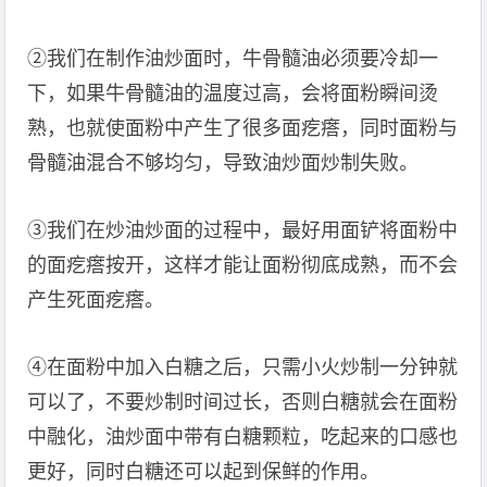
②我们在制作油炒面时，牛骨髓油必须要冷却一
下，如果牛骨髓油的温度过高，会将面粉瞬间烫
熟，也就使面粉中产生了很多面疙瘩，同时面粉与
骨髓油混合不够均匀，导致油炒面炒制失败。
③我们在炒油炒面的过程中，最好用面铲将面粉中
的面疙瘩按开，这样才能让面粉彻底成熟，而不会
产生死面疙瘩。
④在面粉中加入白糖之后，只需小火炒制一分钟就
可以了，不要炒制时间过长，否则白糖就会在面粉
中融化，油炒面中带有白糖颗粒，吃起来的口感也
更好，同时白糖还可以起到保鲜的作用。