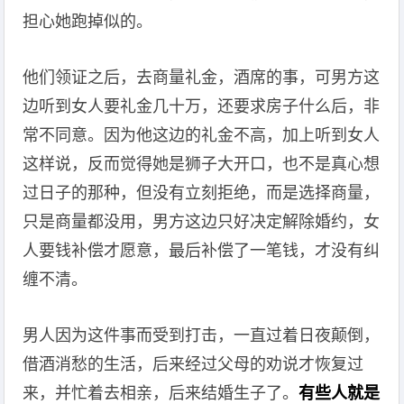
担心她跑掉似的。
他们领证之后，去商量礼金，酒席的事，可男方这
边听到女人要礼金几十万，还要求房子什么后，非
常不同意。因为他这边的礼金不高，加上听到女人
这样说，反而觉得她是狮子大开口，也不是真心想
过日子的那种，但没有立刻拒绝，而是选择商量，
只是商量都没用，男方这边只好决定解除婚约，女
人要钱补偿才愿意，最后补偿了一笔钱，才没有纠
缠不清。
男人因为这件事而受到打击，一直过着日夜颠倒，
借酒消愁的生活，后来经过父母的劝说才恢复过
来，并忙着去相亲，后来结婚生子了。
有些人就是