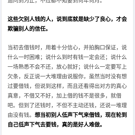
追问到为止，不过都不知要到何年何月。
这些欠别人钱的人，说到底就是缺少了良心，才会
欺骗别人的信任。
当初去借钱时，用着十分信心，并拍胸口保证，说
什么一时困难；说什么到时有钱一定会还；说什么
一场熟悉不会不还，放心就好；说什么一定要写上
欠条，反正说一大堆理由说服你，虽然当时没有想
过要借钱，但说到这样，而且还看得出对方的真心
真意，不借又不好，加上借的钱不是很多，就借
吧。但到了还钱时，不但不主动还钱，还说一堆理
由没有钱。
想当初别人低声下气来借钱，现在轮到
自己低声下气去要钱，真的是好人难做。