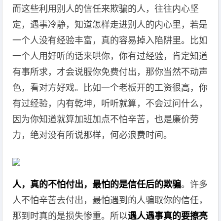
而这些利用别人的信任来欺骗的人，往往内心坚
定，遇事冷静，知道怎样走进别人的内心里，若是
一个人没有经验丰富，真的容易掉入陷阱里。比如
一个人用好听的话来哄你，你有过经验，肯定知道
有事所求，才会说服你免费付出，那你当然不动声
色，看对方好戏。比如一个老板开的工资很高，你
有过经验，内有乾坤，听听就算，不会过问什么，
因为你知道就算加班加点不怕辛苦，也是廉价劳
力，绝对没有所说那样，何必浪费时间。
人，真的不怕付出，最怕的是信任后的欺骗
。许多
人不怕辛苦去付出，最怕遇到的人骗取你的信任，
那到时真的是损失惨重。所以
遇人遇事真的要擦亮