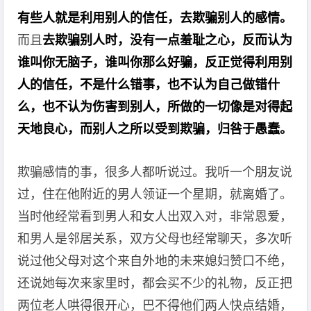
有些人就是利用别人的信任，去欺骗别人的感情。
而且
去欺骗别人时，没有一点羞耻之心，反而认为
谁叫你无脑子，谁叫你那么好骗，反正觉得利用别
人的信任，不是什么错事，也不认为自己做错什
么，也不认为伤害到别人，所做的一切像是对得起
天地良心，而别人之所以受到欺骗，归咎于愚蠢。
欺骗感情的事，很多人都听说过。我听一个朋友说
过，住在他附近的男人领证一个星期，就离婚了。
当时他经常看到男人和女人出双入对，非常恩爱，
和男人是邻居关系，双方父母也经常聊天，多次听
说过他父母对这个来自外地的未来媳妇赞口不绝，
还说她每次来家里时，都会买不少的礼物，反正把
两位老人哄得很开心，巴不得他们两人快点结婚，