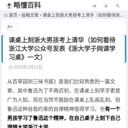
略懂百科
首页
投稿文章
课桌上刻浙大男孩考上清华（如何看待浙江大学公众号发表《浙大学子网课学习桌》一文）
A+
课桌上刻浙大男孩考上清华（如何看待
浙江大学公众号发表《浙大学子网课学
习桌》一文）
2023年2月12日
从百草园到三味书屋》是我们比较熟悉的一篇文
章，其中鲁迅为了不再迟到，在课桌上刻早字更是
广为人知。现在当然不鼓励在课桌上乱画乱刻。但
鲁迅这种自我约束的自律精神值得学习。也
有一个
男孩学习了鲁迅这个精神，在自己桌子上刻下自己
理想大学浙江大学
。