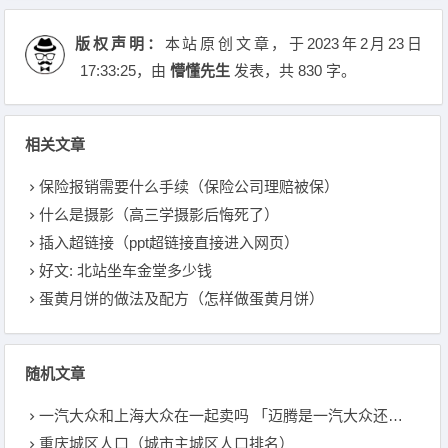
版权声明：
本站原创文章，于2023年2月23日
17:33:25
，由
懵懂先生
发表，共 830 字。
相关文章
保险报销需要什么手续（保险公司理赔被保）
什么是摄影（高三学摄影后悔死了）
插入超链接（ppt超链接直接进入网页）
好文: 北站坐车金堂多少钱
蛋黄月饼的做法及配方（怎样做蛋黄月饼）
随机文章
一汽大众和上海大众在一起卖吗 「迈腾是一汽大众还是上海大众」
重庆城区人口（城市主城区人口排名）