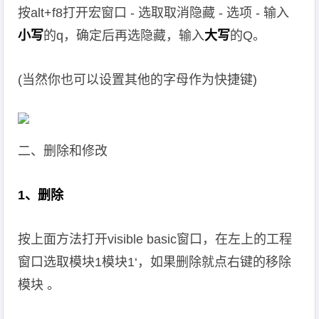
按alt+f8打开宏窗口 - 选取取消隐藏 - 选项 - 输入
小写
的q，确定后再选隐藏，输入
大写
的Q。
(当然你也可以设置其他的字母作为快捷键)
二、删除和修改
1、删除
按上面方法打开visible basic窗口，在左上的工程
窗口选取模块1模块1‘，如果删除就点右键的移除
模块 。