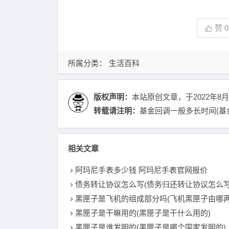
赞
0
所属分类：
生活百科
版权声明：
本站原创文章，于2022年8月
转载请注明：
基金回调一般多长时间(基金
相关文章
阿玛尼手表多少钱 阿玛尼手表官网报价
债务转让协议怎么写(债务归还转让协议怎么写
黑匣子是飞机的组成部分吗(飞机黑匣子由哪两部分组成
黑匣子是干嘛用的(黑匣子是干什么用的)
黑匣子是谁发明的(黑匣子是哪个国家发明的)