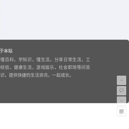
于本站
略懂百科，学知识，懂生活。分享日常生活，工
作经验，健康生活，游戏娱乐，社会职场等问答
知识，提供快捷的生活资讯，一起成长。