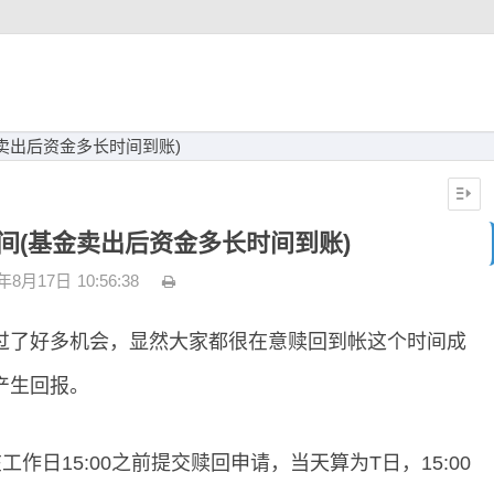
卖出后资金多长时间到账)
间(基金卖出后资金多长时间到账)
2年8月17日
10:56:38
过了好多机会，显然大家都很在意赎回到帐这个时间成
产生回报。
作日15:00之前提交赎回申请，当天算为T日，15:00