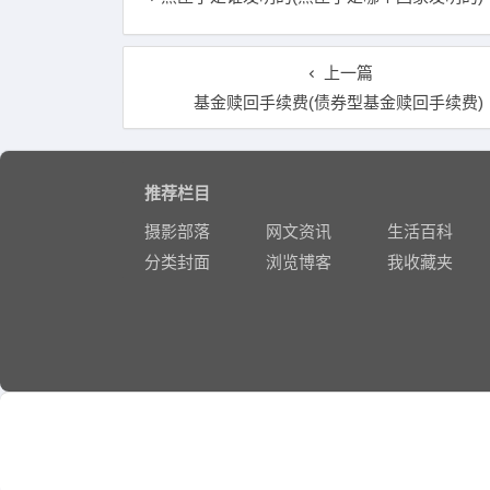
上一篇
基金赎回手续费(债券型基金赎回手续费)
推荐栏目
摄影部落
网文资讯
生活百科
分类封面
浏览博客
我收藏夹