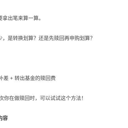
要拿出笔来算一算。
少，是转换划算？还是先赎回再申购划算？
补差 + 转出基金的赎回费
下次你在做赎回时，可以试试这个方法！
内容