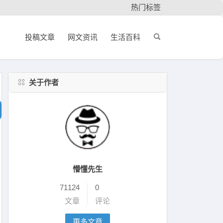
热门标签
投稿文章
网文资讯
生活百科
关于作者
懵懂先生
71124
0
文章
评论
更多文章