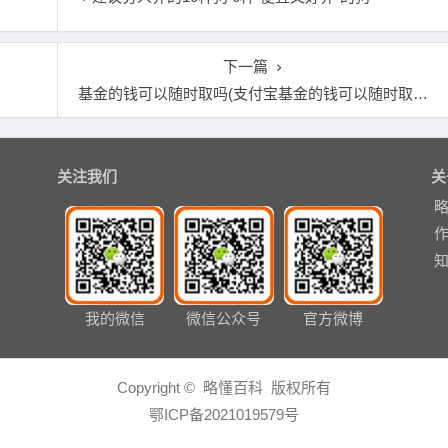
下一篇
基金的钱可以随时取吗(支付宝基金的钱可以随时取吗)
关注我们
关
我的微信
微信公众号
官方微博
Copyright © 略懂百科 版权所有
鄂ICP备2021019579号