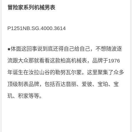
冒险家系列机械男表
P1251NB.SG.4000.3614
●体面这回事说到底还得自己给自己，不想随波逐
流跟大众那就看看这款柏高机械表，品牌于1976
年诞生在汝拉山谷的勒努瓦尔蒙。这里聚集了众多
顶级制表品牌，包括百达翡丽、爱彼、宝珀、宝
玑、积家等等。