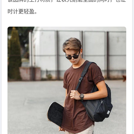
时计更轻盈。