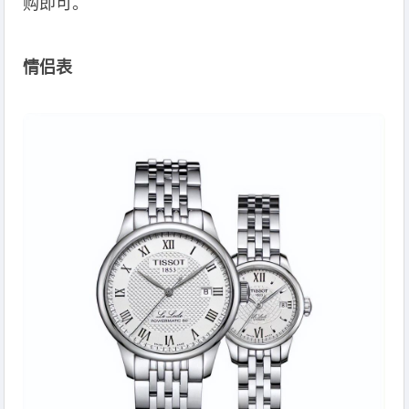
购即可。
情侣表