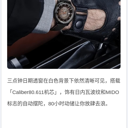
三点钟日期透窗在白色背景下依然清晰可见，搭载
「Caliber80.611机芯」，饰有日内瓦波纹和MIDO
标志的自动摆陀，80小时动储让你放肆去浪。