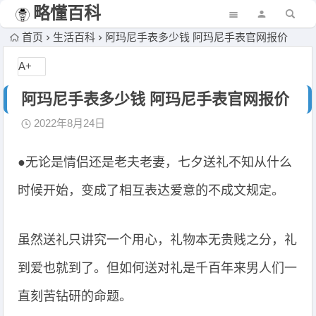
略懂百科
首页
生活百科
阿玛尼手表多少钱 阿玛尼手表官网报价
A+
阿玛尼手表多少钱 阿玛尼手表官网报价
2022年8月24日
●无论是情侣还是老夫老妻，七夕送礼不知从什么
时候开始，变成了相互表达爱意的不成文规定。
虽然送礼只讲究一个用心，礼物本无贵贱之分，礼
到爱也就到了。但如何送对礼是千百年来男人们一
直刻苦钻研的命题。