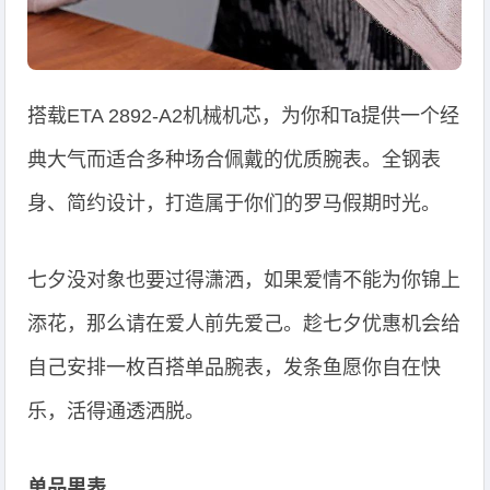
搭载ETA 2892-A2机械机芯，为你和Ta提供一个经
典大气而适合多种场合佩戴的优质腕表。全钢表
身、简约设计，打造属于你们的罗马假期时光。
七夕没对象也要过得潇洒，如果爱情不能为你锦上
添花，那么请在爱人前先爱己。趁七夕优惠机会给
自己安排一枚百搭单品腕表，发条鱼愿你自在快
乐，活得通透洒脱。
单品男表