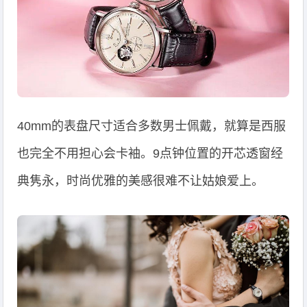
40mm的表盘尺寸适合多数男士佩戴，就算是西服
也完全不用担心会卡袖。9点钟位置的开芯透窗经
典隽永，时尚优雅的美感很难不让姑娘爱上。