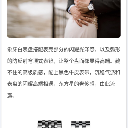
象牙白表盘搭配表壳部分的闪耀光泽感，以及弧形
的防反射穹顶式表镜，让整个盘面都显得高端。藏
不住的高级质感，配上黑色牛皮表带，沉稳气派和
表盘的闪耀高端相遇，东方星的奢侈感，由此流
露。