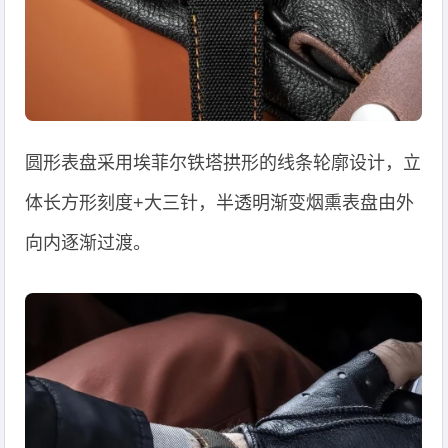
圆形表盘采用埃菲尔铁塔拱形的线条轮廓设计，立
体长方形刻度+大三针，半透明渐变烟熏表盘由外
向内逐渐过渡。