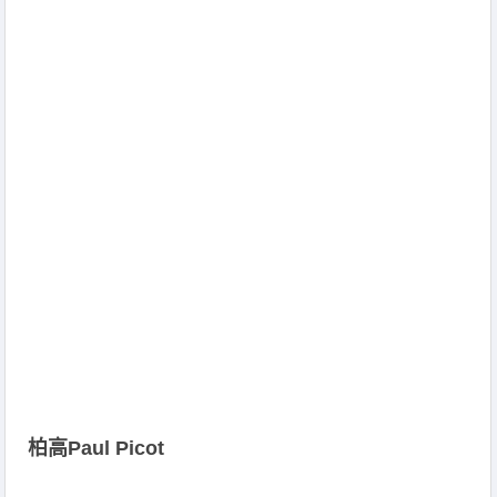
柏高Paul Picot