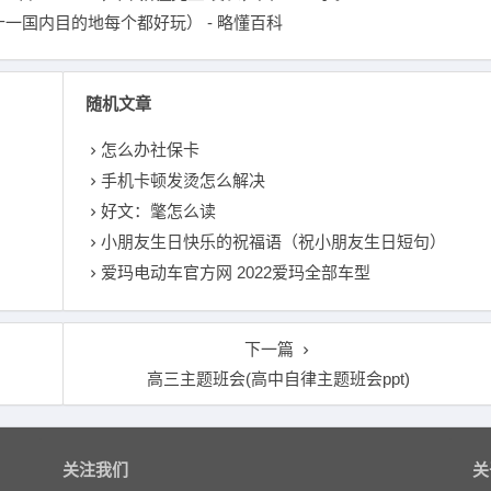
一国内目的地每个都好玩） - 略懂百科
随机文章
怎么办社保卡
手机卡顿发烫怎么解决
好文：氅怎么读
小朋友生日快乐的祝福语（祝小朋友生日短句）
爱玛电动车官方网 2022爱玛全部车型
下一篇
高三主题班会(高中自律主题班会ppt)
关注我们
关