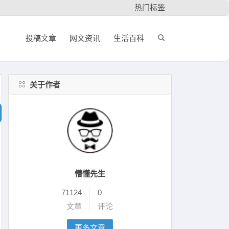
热门标签
投稿文章
网文资讯
生活百科
关于作者
懵懂先生
71124
0
文章
评论
更多文章