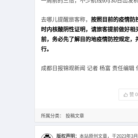
一周前的三倍，不少航线9月30日出发
去哪儿提醒旅客称，
按照目前的疫情防控
时内核酸阴性证明，请旅客提前做好相
前，务必先了解目的地疫情防控规定，
行。
成都日报锦观新闻 记者 杨富 责任编辑 
赞
0
所属分类：
投稿文章
版权声明：
本站原创文章，于2023年3月