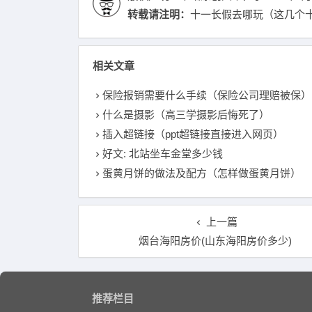
转载请注明：
十一长假去哪玩（这几个十
相关文章
保险报销需要什么手续（保险公司理赔被保）
什么是摄影（高三学摄影后悔死了）
插入超链接（ppt超链接直接进入网页）
好文: 北站坐车金堂多少钱
蛋黄月饼的做法及配方（怎样做蛋黄月饼）
上一篇
烟台海阳房价(山东海阳房价多少)
推荐栏目