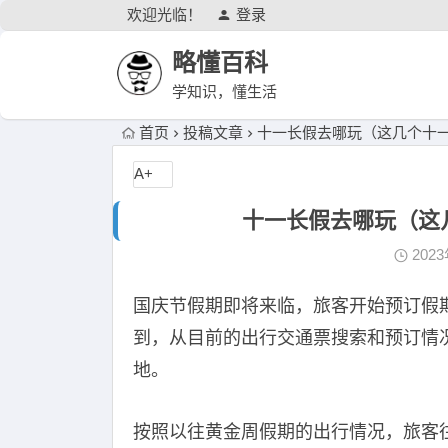
欢迎光临！
登录
略懂百科
学知识，懂生活
首页
投稿文章
十一长假去哪玩（这几个十
A+
十一长假去哪玩（这
202
国庆节假期即将来临，旅客开始预订假
到，从目前的出行交通票搜索和预订情
地。
按照以往黄金周假期的出行情况，旅客