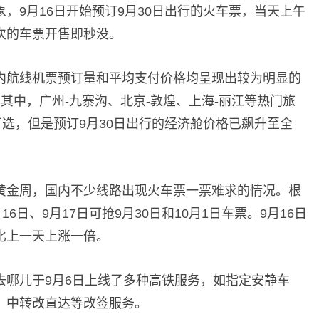
，9月16日开始预订9月30日出行的火车票，当天上午
次的车票开售即秒没。
内航线机票预订量和平均支付价格均呈现出较为明显的
其中，广州-九寨沟、北京-敦煌、上海-丽江等热门旅
可选，但是预订9月30日出行的经济舱价格已飙升至全
黄金周，国内不少线路出现火车票一票难求的情况。根
6日、9月17日可抢9月30日和10月1日车票。9月16日
比上一天上涨一倍。
去哪儿于9月6日上线了多种高铁服务，如指定安静车
、中转改直达等改签服务。