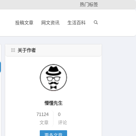
热门标签
投稿文章
网文资讯
生活百科
关于作者
懵懂先生
71124
0
文章
评论
更多文章