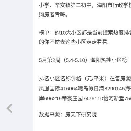
小学、辛安镇第二初中，海阳市行政学
购房者青睐。
榜单中的10大小区都是当前搜索热度
的你不妨去这些小区走走看看。
5月第2周（5.4-5.10）海阳热搜小区榜
排名小区名称价格（元/平米）在售房源（套
凤凰国际416064曦岛假日湾8290145海
岸696219帝豪庄园7476110怡河新墅75
数据来源：房天下研究院