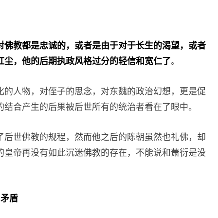
对佛教都是忠诚的，或者是由于对于长生的渴望，或者
红尘，他的后期执政风格过分的轻信和宽仁了
。
化的人物，对侄子的思念，对东魏的政治幻想，更是促
的结合产生的后果被后世所有的统治者看在了眼中。
了后世佛教的规程，然而他之后的陈朝虽然也礼佛，却
的皇帝再没有如此沉迷佛教的存在，不能说和萧衍是没
和矛盾