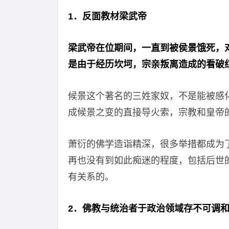
1．反面教材梁武帝
梁武帝在位期间，一直到被侯景饿死，
是由于经历坎坷，宗亲叛离造成的看破
候景这个著名的三姓家奴，不是能被感
成候景之变的直接导火索，宗教和皇帝
萧衍的佛学造诣精深，很多举措都成为
再也没有到如此痴迷的程度，包括后世
有关系的。
2．佛教与统治者于政治领域存不可调