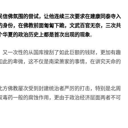
民信佛氛围的尝试，让他连续三次要求在建康同泰寺入
的身份，在佛教前面匍匐下跪，文武百官无奈，三次共
个华夏的政治历史上都是首次出现的现象
。
，又一次性的从国库搜刮了如此巨额的钱财，更加有趣
如此的卑微，这不仅是南梁萧家的事情，在讲究天命的
。
北方佛教屡次受到封建统治者严厉的打击，特别是北周
权毒药一般的腐蚀作用，更由于政治经济层面两者不可