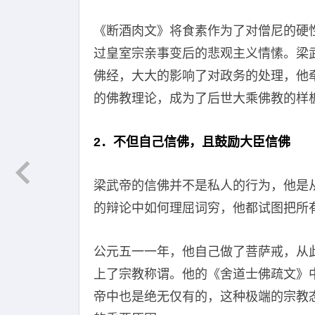
《断酒肉文》将食素作为了对僧尼的硬
过皇室宗亲事变后的悲观主义情愫。梁
佛经，大大的影响了对政务的处理，他
的佛教理论，成为了后世大乘佛教的样
2．不但自己信佛，且鼓励大臣信佛
梁武帝的信佛并不是私人的行为，他是
的辩论中如何理屈词穷，他都试图把所
公元五一一年，他自己做了菩萨戒，从
上了宗教称谓。他的《舍道士佛疏文》
帝中也是绝无仅有的，这种极端的宗教