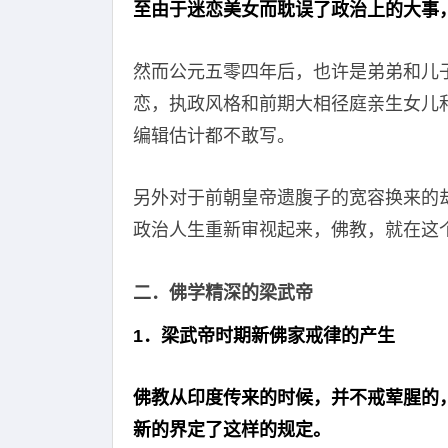
至由于迷恋美女而耽误了政治上的大事
然而公元五零四年后，也许是弟弟和儿
恋，执政风格和前期大相径庭亲生女儿
编辑估计都不敢写。
另外对于前朝皇帝遗腹子的宽容换来的
政治人生重新审视起来，佛教，就在这
二．佛学精深的梁武帝
1．梁武帝时期新佛家戒律的产生
佛教从印度传来的时候，并不戒荤腥的
新的界定了这样的规定。