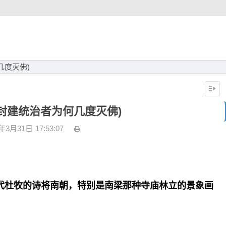
几度灭佛)
封建统治者为何几度灭佛)
3年3月31日
17:53:07
代杜牧的诗将南朝，特别是南梁那种寺庙林立的景象画