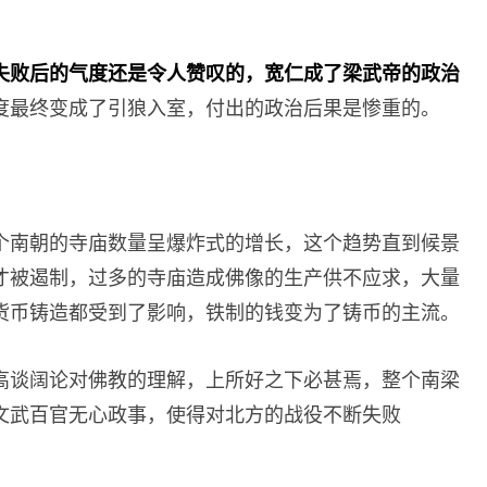
失败后的气度还是令人赞叹的，宽仁成了梁武帝的政治
度最终变成了引狼入室，付出的政治后果是惨重的。
个南朝的寺庙数量呈爆炸式的增长，这个趋势直到候景
才被遏制，过多的寺庙造成佛像的生产供不应求，大量
货币铸造都受到了影响，铁制的钱变为了铸币的主流。
高谈阔论对佛教的理解，上所好之下必甚焉，整个南梁
文武百官无心政事，使得对北方的战役不断失败