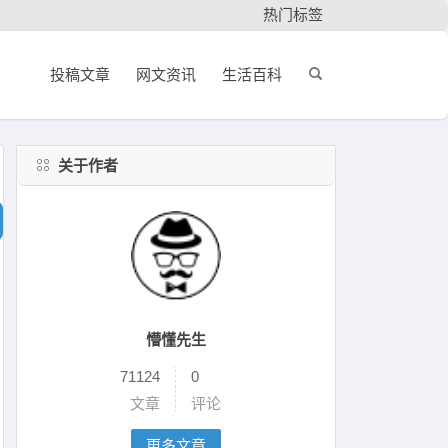
热门标签
投稿文章
网文资讯
生活百科
关于作者
懵懂先生
71124
0
文章
评论
更多文章