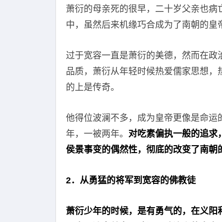
萧衍的母亲死的很早，二十岁父亲也病
中，虽然后来机缘巧合成为了南朝的皇
过于宽容一直是萧衍的美德，然而在政
品质，萧衍从年轻时候热爱儒家思想，
的上是传奇。
他得位波澜不多，成为皇帝更像是命运
年，一被两年。
对吃素偏执一般的追求
侯景事变的偶然性，彻底的改变了南朝
2．从勇猛的将军到宽容的佛教徒
萧衍少年的时候，是有勇气的，在义阳