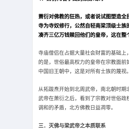
萧衍对佛教的狂热，或者说试图塑造全
寺为寺奴修行，公然自轻南梁顶级士族
凑齐三亿万钱赎回他们的皇帝，这在整
寺庙僧侣在占据大量社会财富的基础上
的是，世俗最高权力的皇帝在宗教面前
中国旧王朝中，这是对所有士族的蔑视
从拓跋焘开始到北周武帝，南北朝时期
武帝在萧衍之后，看到了宗教对世俗政
调和的矛盾，北方佛教日益凋零。
三．灭佛与梁武帝之本质联系