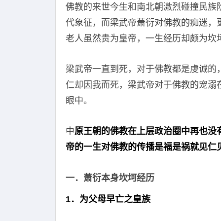
佛教的来世今生和南北朝激烈碰撞民族
代象征，而梁武帝萧衍对佛教的痴迷，
老人虽然贵为皇帝，一生经历却颇为坎
梁武帝一直到死，对于佛教都是虔诚的
仁却因我而死，梁武帝对于佛教的宠溺
眼中。
中
原王朝的佛教在上层政治圈中再也没
帝的一生对佛教的传播是福是祸就见仁
一．萧衍本身坎坷经历
1．为父母早亡之皇族