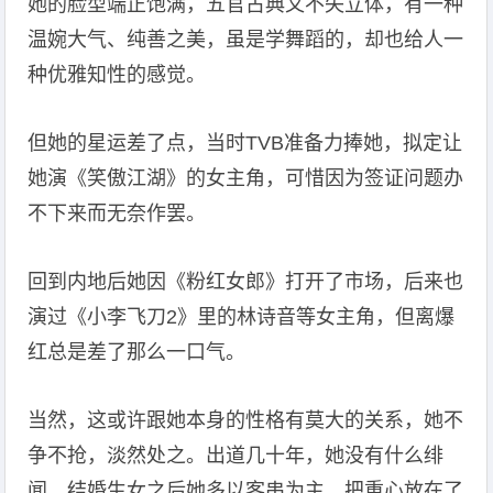
她的脸型端正饱满，五官古典又不失立体，有一种
温婉大气、纯善之美，虽是学舞蹈的，却也给人一
种优雅知性的感觉。
但她的星运差了点，当时TVB准备力捧她，拟定让
她演《笑傲江湖》的女主角，可惜因为签证问题办
不下来而无奈作罢。
回到内地后她因《粉红女郎》打开了市场，后来也
演过《小李飞刀2》里的林诗音等女主角，但离爆
红总是差了那么一口气。
当然，这或许跟她本身的性格有莫大的关系，她不
争不抢，淡然处之。出道几十年，她没有什么绯
闻，结婚生女之后她多以客串为主，把重心放在了