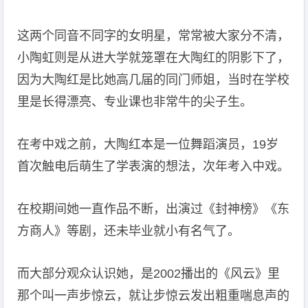
这两个同音不同字的女明星，常常被大家分不清，
小陶虹则是从进大学就笼罩在大陶红的阴影下了，
因为大陶红是比她高几届的同门师姐，当时在学校
里是长得漂亮、专业课也非常牛的尖子生。
在考中戏之前，大陶红本是一位舞蹈演员，19岁
首次触电后萌生了学表演的想法，次年考入中戏。
在校期间她一直作品不断，出演过《封神榜》《东
方商人》等剧，还未毕业就小有名气了。
而大部分观众认识她，是2002播出的《风云》里
那个叫一声步惊云，就让步惊云发出粗重喘息声的