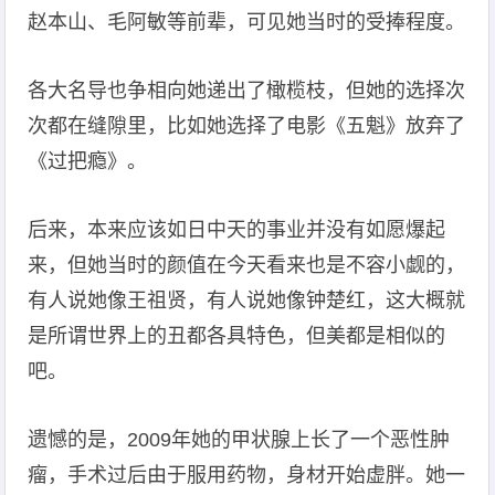
赵本山、毛阿敏等前辈，可见她当时的受捧程度。
各大名导也争相向她递出了橄榄枝，但她的选择次
次都在缝隙里，比如她选择了电影《五魁》放弃了
《过把瘾》。
后来，本来应该如日中天的事业并没有如愿爆起
来，但她当时的颜值在今天看来也是不容小觑的，
有人说她像王祖贤，有人说她像钟楚红，这大概就
是所谓世界上的丑都各具特色，但美都是相似的
吧。
遗憾的是，2009年她的甲状腺上长了一个恶性肿
瘤，手术过后由于服用药物，身材开始虚胖。她一