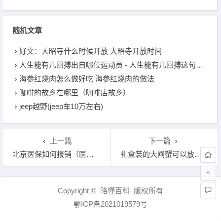
随机文章
好文：大昭寺什么时候开放 大昭寺开放时间
人生能有几回搏出自哪位运动员 - 人生能有几回搏这句名言最初出自谁
海参红烧肉怎么做好吃 海参红烧肉的做法
咖啡的故乡在哪里（咖啡店故乡）
jeep越野(jeep车10万左右)
上一篇
下一篇
北京医保如何报销（医保报销看病情况）
礼盒装的大闸蟹可以放几天(大闸蟹如何保存时间长)
文章导航
Copyright © 略懂百科 版权所有
鄂ICP备2021019579号