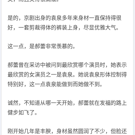
是的，京剧出身的袁泉多年来身材一直保持得很
好，一套剪裁得体的裤装上身，尽显优雅大气。
这一点，是郝蕾非常羡慕的。
郝蕾曾在采访中被问到最欣赏哪个演员时，她表示
最欣赏的女演员之一是袁泉。她说袁泉形体控制得
特别好，这一点袁泉能做到而她做不到。
诚然，不知道从哪一天开始，郝蕾就在发福的路上
健步如飞了。
刚开始几年是丰腴，身材虽然圆润了不少，但脸还