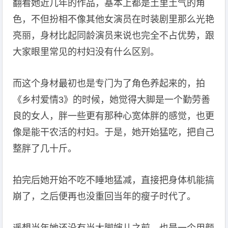
翻看她近几年的作品，基本上都是土里土气的角
色，不但扮相不像其他女演员在时装剧里那么光艳
亮丽，身材比起同龄演员来说也完全不占优势，跟
大家眼里常见的村妇没有什么区别。
而这个身材最初也是专门为了角色养起来的，拍
《乡村爱情3》的时候，她觉得大脚是一个勤劳善
良的女人，胖一些更有那种心宽体胖的感觉，也更
像是能干农活的村妇。于是，她开始猛吃，把自己
整胖了几十斤。
拍完后她开始不吃不睡地猛减，直接把身体机能搞
崩了，之后便再也没重回当年的瘦子时代了。