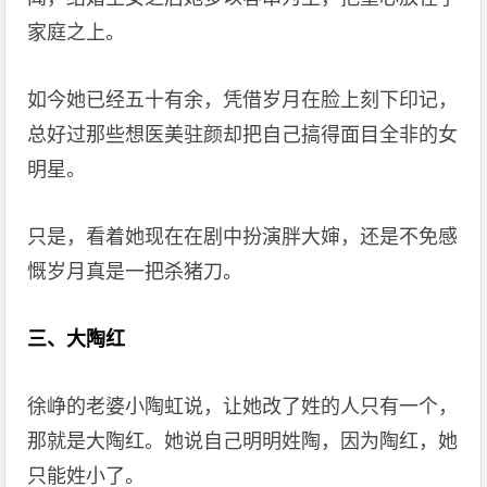
家庭之上。
如今她已经五十有余，凭借岁月在脸上刻下印记，
总好过那些想医美驻颜却把自己搞得面目全非的女
明星。
只是，看着她现在在剧中扮演胖大婶，还是不免感
慨岁月真是一把杀猪刀。
三、大陶红
徐峥的老婆小陶虹说，让她改了姓的人只有一个，
那就是大陶红。她说自己明明姓陶，因为陶红，她
只能姓小了。