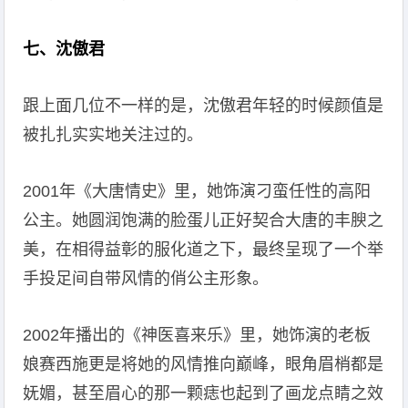
七、沈傲君
跟上面几位不一样的是，沈傲君年轻的时候颜值是
被扎扎实实地关注过的。
2001年《大唐情史》里，她饰演刁蛮任性的高阳
公主。她圆润饱满的脸蛋儿正好契合大唐的丰腴之
美，在相得益彰的服化道之下，最终呈现了一个举
手投足间自带风情的俏公主形象。
2002年播出的《神医喜来乐》里，她饰演的老板
娘赛西施更是将她的风情推向巅峰，眼角眉梢都是
妩媚，甚至眉心的那一颗痣也起到了画龙点睛之效