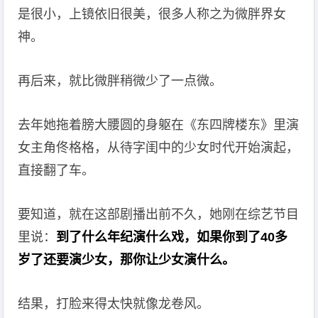
是很小，上镜依旧很美，很多人称之为微胖界女
神。
再后来，就比微胖稍微少了一点微。
去年她拖着膀大腰圆的身躯在《东四牌楼东》里演
女主角佟格格，从待字闺中的少女时代开始演起，
直接翻了车。
要知道，就在这部剧播出前不久，她刚在综艺节目
里说：
到了什么年纪演什么戏，如果你到了40多
岁了还要演少女，那你让少女演什么。
结果，打脸来得太快就像龙卷风。