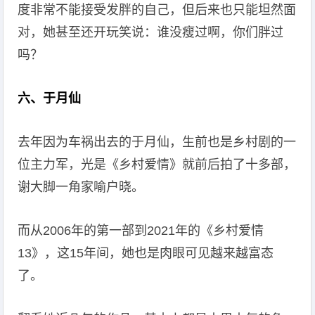
度非常不能接受发胖的自己，但后来也只能坦然面
对，她甚至还开玩笑说：谁没瘦过啊，你们胖过
吗？
六、于月仙
去年因为车祸出去的于月仙，生前也是乡村剧的一
位主力军，光是《乡村爱情》就前后拍了十多部，
谢大脚一角家喻户晓。
而从2006年的第一部到2021年的《乡村爱情
13》，这15年间，她也是肉眼可见越来越富态
了。