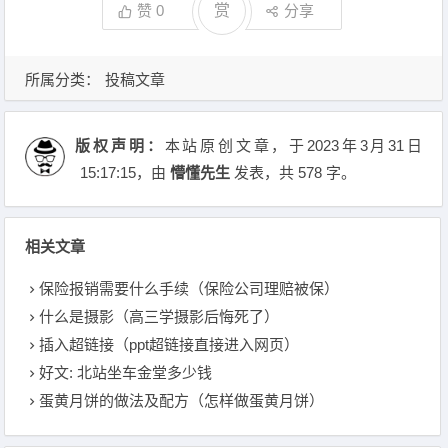
赞
0
赏
分享
所属分类：
投稿文章
版权声明：
本站原创文章，于2023年3月31日
15:17:15
，由
懵懂先生
发表，共 578 字。
相关文章
保险报销需要什么手续（保险公司理赔被保）
什么是摄影（高三学摄影后悔死了）
插入超链接（ppt超链接直接进入网页）
好文: 北站坐车金堂多少钱
蛋黄月饼的做法及配方（怎样做蛋黄月饼）