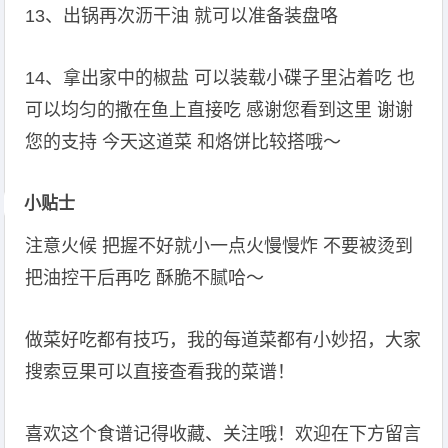
13、出锅再次沥干油 就可以准备装盘咯
14、拿出家中的椒盐 可以装载小碟子里沾着吃 也
可以均匀的撒在鱼上直接吃 感谢您看到这里 谢谢
您的支持 今天这道菜 和烙饼比较搭哦～
小贴士
注意火候 把握不好就小一点火慢慢炸 不要被烫到
把油控干后再吃 酥脆不腻哈～
做菜好吃都有技巧，我的每道菜都有小妙招，大家
搜索豆果可以直接查看我的菜谱！
喜欢这个食谱记得收藏、关注哦！欢迎在下方留言