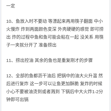
一定
10、鱼放入时不要动 等漂起来再用筷子翻面 中小
火慢炸 炸到两面颜色变深 外壳硬硬的感觉 即可捞
出 炸的过程中鱼和鱼可能会粘在一起 没关系 用筷
子一夹就分开了 准备捞出
11、捞出控油 其余的鱼也是重复刚才的步骤
12、全部的鱼都沥干油后 把锅中的油大火升温 然
后进行复炸 这一步可以让鱼更加酥脆 复炸的时候
小心不要被油烫到或者溅到 下锅后中大火炸1-2分
钟即可出锅