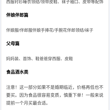
西服衬衫睡衣领结/领带皮鞋、袜子袖口、皮带等配饰
伴娘伴郎篇
伴娘服/伴郎服伴娘手捧花/手腕花伴郎领结/袜子
父母篇
妈妈装、首饰、鞋爸爸穿西服、皮鞋
食品酒水类
注意！这一部分如果不是婚期临近，价格再低也不
要买。因为食品很容易变质，慎重下单！一般来说
提前一个月买最合适。