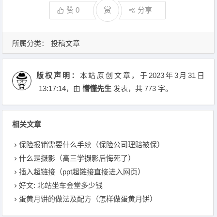
赞
0
赏
分享
所属分类：
投稿文章
版权声明：
本站原创文章，于2023年3月31日
13:17:14
，由
懵懂先生
发表，共 773 字。
相关文章
保险报销需要什么手续（保险公司理赔被保）
什么是摄影（高三学摄影后悔死了）
插入超链接（ppt超链接直接进入网页）
好文: 北站坐车金堂多少钱
蛋黄月饼的做法及配方（怎样做蛋黄月饼）