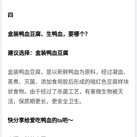
四
盒装鸭血豆腐、生鸭血，要哪个？
建议选择：盒装鸭血豆腐
盒装鸭血豆腐，是以新鲜鸭血为原料，经过凝血、
蒸煮、灭菌、添加食用胶后形成的暗红色豆腐样块
状食物。由于经过了杀菌工艺，有害微生物被灭
活，保质期更长，更安全卫生。
快分享给爱吃鸭血的ta吧～