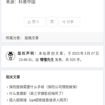
来源：科普中国
赞
0
赏
分享
所属分类：
投稿文章
版权声明：
本站原创文章，于2023年3月27日
23:46:31
，由
懵懂先生
发表，共 525 字。
相关文章
保险报销需要什么手续（保险公司理赔被保）
什么是摄影（高三学摄影后悔死了）
插入超链接（ppt超链接直接进入网页）