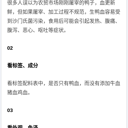
很多人误以为农贸市场刚刚屠宰的鸭子，血更新
鲜，但如果屠宰、加工过程不规范，生鸭血容易受
到沙门氏菌污染，食用后可能会引起发热、腹痛、
腹泻、恶心、呕吐等症状。
02
看标签、成分
看标签配料表中，是否只有鸭血，而没有添加牛血
猪血鸡血。
0
3