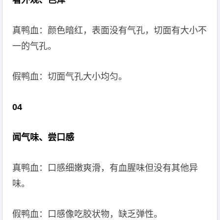
看外观、色泽
真鸭血：颜色暗红，表面没有气孔，切面有大小不
一的气孔。
假鸭血：切面气孔大小均匀。
0
4
闻气味、尝口感
真鸭血：口感细嫩爽滑，有血腥味但没有其他异
味。
假鸭血：口感像吃胶状物，缺乏弹性。