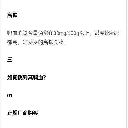
高铁
鸭血的铁含量通常在30mg/100g以上，甚至比猪肝
都高，是妥妥的高铁食物。
三
如何挑到真鸭血？
01
正规厂商购买