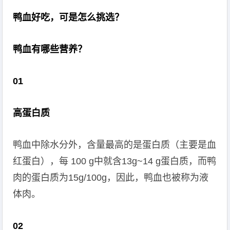
鸭血好吃，可是怎么挑选？
鸭血有哪些营养？
0
1
高蛋白质
鸭血中除水分外，含量最高的是蛋白质（主要是血
红蛋白），每 100 g中就含13g~14 g蛋白质，而鸭
肉的蛋白质为15g/100g，因此，鸭血也被称为液
体肉。
0
2