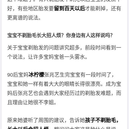
好，有些地区胎发要
留到百天以后
才能剃掉，还有
更离谱的说法。
宝宝不剃胎毛长大招人烦？你身边有人这样说吗？
关于宝宝剃胎发的问题讲究超多，前段时间看到一
个说法，让许多宝妈宝爸一头雾水。
90后宝妈
冰柠檬
张兆艺生完宝宝有一段时间了，
宝宝和她一样有着大大的眼睛长得很漂亮。成为宝
妈后张兆艺也会遇到大家经历过的剃胎发难题，而
且理由让她很不李姐。
原来她婆听了周围的建议，告诉她
孩子不剃胎毛，