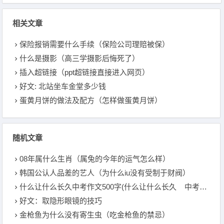
相关文章
保险报销需要什么手续（保险公司理赔被保）
什么是摄影（高三学摄影后悔死了）
插入超链接（ppt超链接直接进入网页）
好文: 北站坐车金堂多少钱
蛋黄月饼的做法及配方（怎样做蛋黄月饼）
随机文章
08年属什么生肖（属兔的今年的运气怎么样）
韩国公认人品差的艺人（为什么iu没有受制于财阀）
什么让什么长久中考作文500字(什么让什么长久 中考作文）
好文：取隐形眼镜的技巧
金枪鱼为什么没有寄生虫（吃金枪鱼的禁忌）