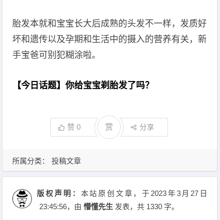
胎发本就和宝宝长大后成熟的头发不一样，发质好
坏和遗传以及孕期和生活中的摄入的营养有关，新
手宝爸可别犯糊涂啦。
【今日话题】你给宝宝剃胎发了吗？
赞
0
赏
分享
所属分类：
投稿文章
版权声明：
本站原创文章，于2023年3月27日
23:45:56
，由
懵懂先生
发表，共 1330 字。