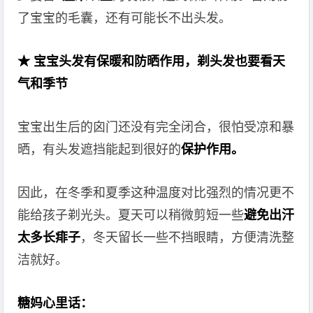
了宝宝的毛囊，还有可能长不出头发。
★ 宝宝头发有保暖和防晒作用，剃头发也要看天
气和季节
宝宝出生后的囟门还没有完全闭合，很怕受凉和暴
晒，有头发遮挡能起到很好的
保护作用。
因此，在冬季和夏季这种温度对比强烈的情况更不
能给孩子剃光头。夏天可以稍微剪短一些
避免出汗
太多长痱子
，冬天留长一些不挡眼睛，方便清洗整
洁就好。
糖妈心里话：