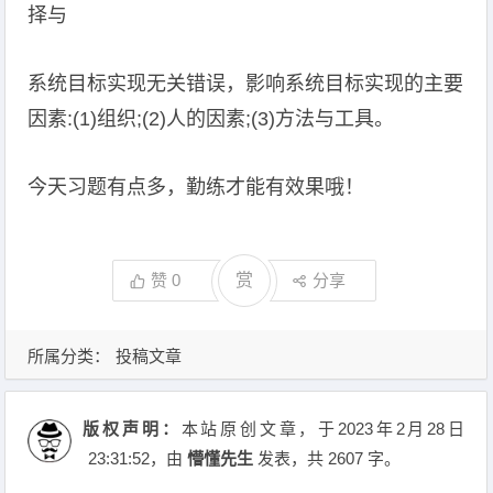
择与
系统目标实现无关错误，影响系统目标实现的主要
因素:(1)组织;(2)人的因素;(3)方法与工具。
今天习题有点多，勤练才能有效果哦！
赞
0
赏
分享
所属分类：
投稿文章
版权声明：
本站原创文章，于2023年2月28日
23:31:52
，由
懵懂先生
发表，共 2607 字。