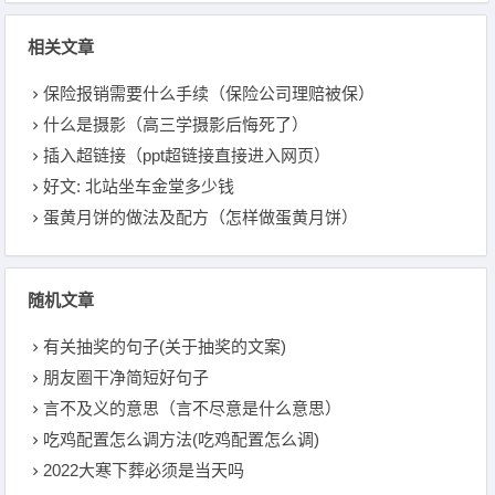
相关文章
保险报销需要什么手续（保险公司理赔被保）
什么是摄影（高三学摄影后悔死了）
插入超链接（ppt超链接直接进入网页）
好文: 北站坐车金堂多少钱
蛋黄月饼的做法及配方（怎样做蛋黄月饼）
随机文章
有关抽奖的句子(关于抽奖的文案)
朋友圈干净简短好句子
言不及义的意思（言不尽意是什么意思）
吃鸡配置怎么调方法(吃鸡配置怎么调)
2022大寒下葬必须是当天吗