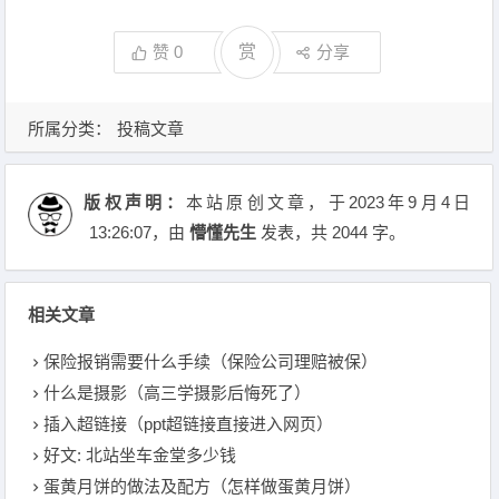
赞
0
赏
分享
所属分类：
投稿文章
版权声明：
本站原创文章，于2023年9月4日
13:26:07
，由
懵懂先生
发表，共 2044 字。
相关文章
保险报销需要什么手续（保险公司理赔被保）
什么是摄影（高三学摄影后悔死了）
插入超链接（ppt超链接直接进入网页）
好文: 北站坐车金堂多少钱
蛋黄月饼的做法及配方（怎样做蛋黄月饼）