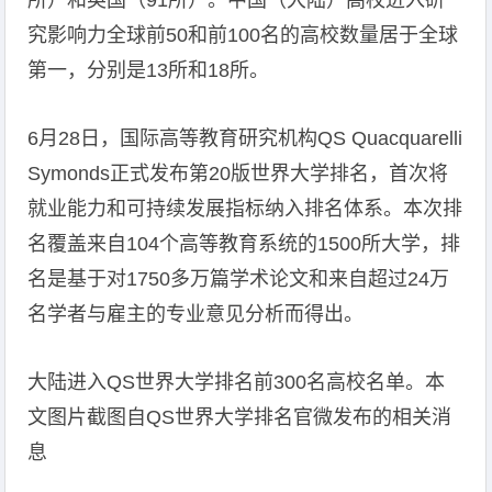
所）和英国（91所）。中国（大陆）高校进入研
究影响力全球前50和前100名的高校数量居于全球
第一，分别是13所和18所。
6月28日，国际高等教育研究机构QS Quacquarelli
Symonds正式发布第20版世界大学排名，首次将
就业能力和可持续发展指标纳入排名体系。本次排
名覆盖来自104个高等教育系统的1500所大学，排
名是基于对1750多万篇学术论文和来自超过24万
名学者与雇主的专业意见分析而得出。
大陆进入QS世界大学排名前300名高校名单。本
文图片截图自QS世界大学排名官微发布的相关消
息