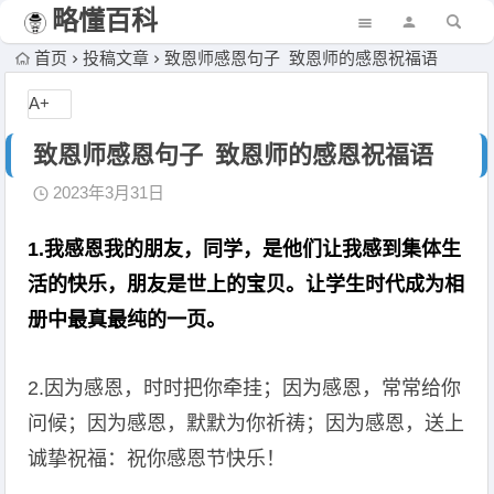
略懂百科
首页
投稿文章
致恩师感恩句子 致恩师的感恩祝福语
A+
致恩师感恩句子 致恩师的感恩祝福语
2023年3月31日
1.我感恩我的朋友，同学，是他们让我感到集体生
活的快乐，朋友是世上的宝贝。让学生时代成为相
册中最真最纯的一页。
2.因为感恩，时时把你牵挂；因为感恩，常常给你
问候；因为感恩，默默为你祈祷；因为感恩，送上
诚挚祝福：祝你感恩节快乐！