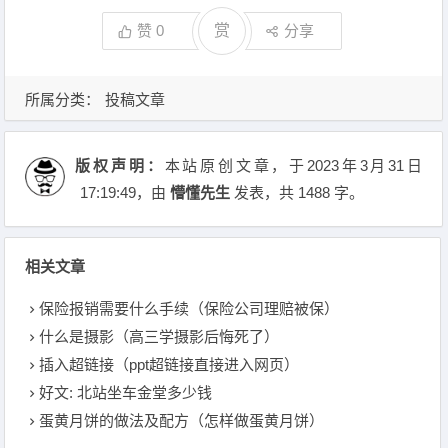
赞
0
赏
分享
所属分类：
投稿文章
版权声明：
本站原创文章，于2023年3月31日
17:19:49
，由
懵懂先生
发表，共 1488 字。
相关文章
保险报销需要什么手续（保险公司理赔被保）
什么是摄影（高三学摄影后悔死了）
插入超链接（ppt超链接直接进入网页）
好文: 北站坐车金堂多少钱
蛋黄月饼的做法及配方（怎样做蛋黄月饼）