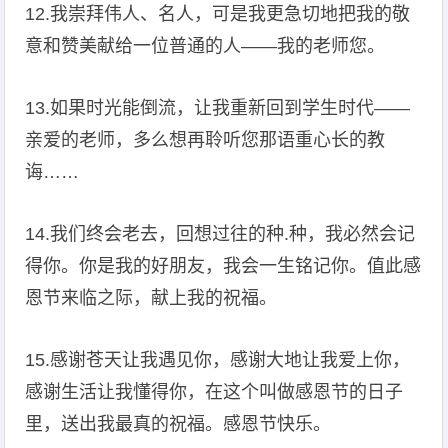
12.我崇拜伟人、名人，可是我更急切地把我的敬
意和赞美献给一位普通的人――我的老师您。
13.如果时光能倒流，让我重新回到学生时代――
亲爱的老师，多么想再聆听您那语重心长的教
诲……
14.我们终会老去，回想过往的种.种，我必然会记
得你。你是我的好朋友，我会一生铭记你。值此感
恩节来临之际，献上我的祝福。
15.感谢苍天让我遇见你，感谢大地让我爱上你，
感谢生活让我懂得你，在这个叫做感恩节的日子
里，送出我最真的祝福。感恩节快乐。