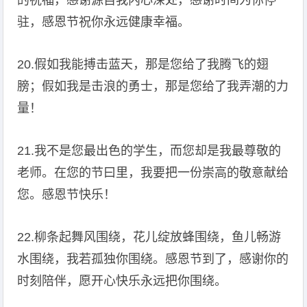
的祝福，感谢源自我内心深处，感谢时间为你停
驻，感恩节祝你永远健康幸福。
20.假如我能搏击蓝天，那是您给了我腾飞的翅
膀；假如我是击浪的勇士，那是您给了我弄潮的力
量！
21.我不是您最出色的学生，而您却是我最尊敬的
老师。在您的节曰里，我要把一份崇高的敬意献给
您。感恩节快乐！
22.柳条起舞风围绕，花儿绽放蜂围绕，鱼儿畅游
水围绕，我若孤独你围绕。感恩节到了，感谢你的
时刻陪伴，愿开心快乐永远把你围绕。