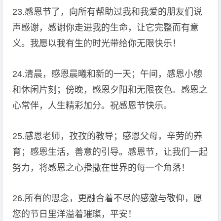
23.感恩节了，向所有帮助过我和我爱的朋友们说
声感谢，感谢你走进我的生命，让它完整而有意
义。我愿以我有生的时光带给你无限快乐！
24.清晨，感恩晨曦和新的一天；午间，感恩小憩
和休闲片刻；傍晚，感恩夕阳和无限夜色。感恩之
心常伴，人生精彩加分。祝感恩节快乐。
25.感恩老师，孜孜的教导；感恩父母，辛劳的养
育；感恩生活，善意的引导。感恩节，让我们一起
努力，将感恩之心播撒在世界的每一个角落！
26.所有的思念，更融合着不尽的感激与敬仰，愿
您的节日里洋溢着璀璨，平安！