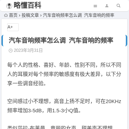
略懂百科
首页
投稿文章
汽车音响频率怎么调 汽车音响的频率
A+
汽车音响频率怎么调 汽车音响的频率
2023年3月31日
每个人的性格、喜好、年龄、性别不同，所以不同
人的耳膜对每个频率的敏感度有极大差异，以下分
享一些调音经验。
空间感过小不理想，高音上扬不足时，可在20KHz
频率增加3-5dB，用1.5-3小Q值。
类似莎拉·布莱曼、童丽的女声、甜美声不理想