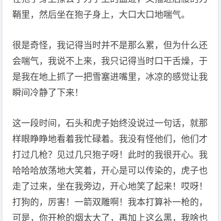
鞘里，然后坐在狍子身上，大口大口地喘气。
很是奇怪，我记得当时并不是那么累，但为什么还
会喘气，我说不上来，我只记得当时口干舌燥，于
是我在地上抓了一把雪塞进嘴里，冰凉的感觉让我
瞬间冷静了下来！
这一段时间，石头和虎子始终没说过一句话，就那
样眼睁睁地看着我忙碌着。我没有怪他们，他们才
打过几枪？见过几只狍子呀！此时的我很开心。我
哈哈哈放荡地大笑着，开心是可以传染的，虎子也
走了过来，坐在我旁边，开心地笑了起来！哎呀！
打狗的，厉害！一箭双雕啊！我本打算补一枪的，
可是，你开枪的烟太大了，再加上这么黑，我啥也