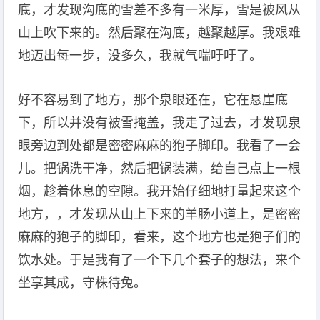
底，才发现沟底的雪差不多有一米厚，雪是被风从
山上吹下来的。然后聚在沟底，越聚越厚。我艰难
地迈出每一步，没多久，我就气喘吁吁了。
好不容易到了地方，那个泉眼还在，它在悬崖底
下，所以并没有被雪掩盖，我走了过去，才发现泉
眼旁边到处都是密密麻麻的狍子脚印。我看了一会
儿。把锅洗干净，然后把锅装满，给自己点上一根
烟，趁着休息的空隙。我开始仔细地打量起来这个
地方，，才发现从山上下来的羊肠小道上，是密密
麻麻的狍子的脚印，看来，这个地方也是狍子们的
饮水处。于是我有了一个下几个套子的想法，来个
坐享其成，守株待兔。