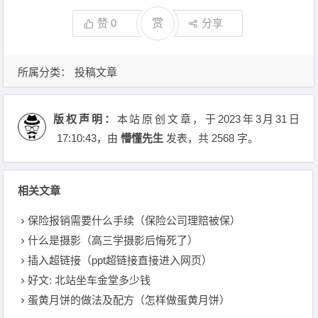
赞
0
赏
分享
所属分类：
投稿文章
版权声明：
本站原创文章，于2023年3月31日
17:10:43
，由
懵懂先生
发表，共 2568 字。
相关文章
保险报销需要什么手续（保险公司理赔被保）
什么是摄影（高三学摄影后悔死了）
插入超链接（ppt超链接直接进入网页）
好文: 北站坐车金堂多少钱
蛋黄月饼的做法及配方（怎样做蛋黄月饼）