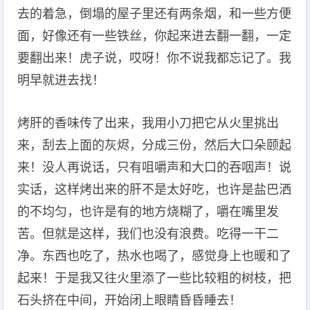
去的着急，倒塌的屋子里还有两条烟，和一些方便
面，好像还有一些铁丝，你起来进去翻一翻，一定
要翻出来！虎子说，哎呀！你不说我都忘记了。我
明早就进去找！
烤肝的香味传了出来，我用小刀把它从火里挑出
来，刮去上面的灰烬，分成三份，然后大口朵颐起
来！没人再说话，只有咀嚼声和大口的吞咽声！说
实话，这样烤出来的肝不是太好吃，也许是盐巴洒
的不均匀，也许是有的地方烧糊了，嚼在嘴里发
苦。但就是这样，我们也没有浪费。吃得一干二
净。东西也吃了，热水也喝了，感觉身上也暖和了
起来！于是我又往火里添了一些比较粗的树枝，把
石头挤在中间，开始闭上眼睛昏昏睡去！