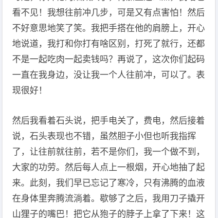
看不见！我想往前冲几步，可是又有点害怕！然后
不好意思地笑了笑。我把手搭在他的肩膀上，开心
地说道，我打和你打有啥区别，打死了就行，还都
不是一起吃肉一起卖钱吗？再说了，这次你们起码
一直在我身边，没让我一个人往前冲，可以了。表
现很好！
然后我看着石头说，把手电关了，费电，然后接着
说，石头表现也不错，虽然胆子小但也听我指挥
了，让往前就往前，若不是你们，我一个做不到，
大家的功劳。然后每人点上一根烟，开心地抽了起
来。此刻，我们早已忘记了寒冷，只有沸腾的血液
在身体里奔腾流淌着。歇够了之后，我用刀子撬开
山狸子的嘴巴！把它从狍子的脖子上拿了下来！这