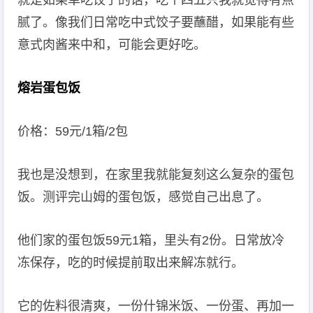
就是如果单吃饺子的话，吃个四五只我就觉得有点
腻了。像我们日常吃中式饺子要蘸醋，如果能有些
意式肉酱来中和，可能会更好吃。
熔岩蛋包饭
价格：59元/1箱/2包
我也是没想到，在家里我就能复刻这么复杂的蛋包
饭。测评完山姆的蛋包饭，感觉自己出息了。
他们家的蛋包饭59元1箱，里头有2份。日常放冷
冻保存，吃的时候提前取出来解冻就行。
它的佐料很清爽，一份什锦米饭、一份蛋、再加一