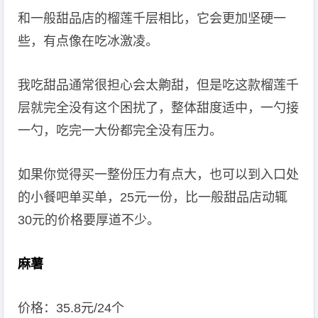
和一般甜品店的榴莲千层相比，它会更加坚硬一
些，有点像在吃冰激凌。
我吃甜品通常很担心会太齁甜，但是吃这款榴莲千
层就完全没有这个困扰了，整体甜度适中，一勺接
一勺，吃完一大份都完全没有压力。
如果你觉得买一整份压力有点大，也可以到入口处
的小餐吧单买单，25元一份，比一般甜品店动辄
30元的价格要厚道不少。
麻薯
价格：35.8元/24个