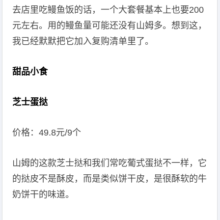
去店里吃鳗鱼饭的话，一个大套餐基本上也要200
元左右。用的鳗鱼量可能还没有山姆多。想到这，
我已经默默把它加入复购清单里了。
甜品小食
芝士蛋挞
价格：49.8元/9个
山姆的这款芝士挞和我们常吃葡式蛋挞不一样，它
的挞皮不是酥皮，而是类似饼干皮，是很酥软的牛
奶饼干的味道。