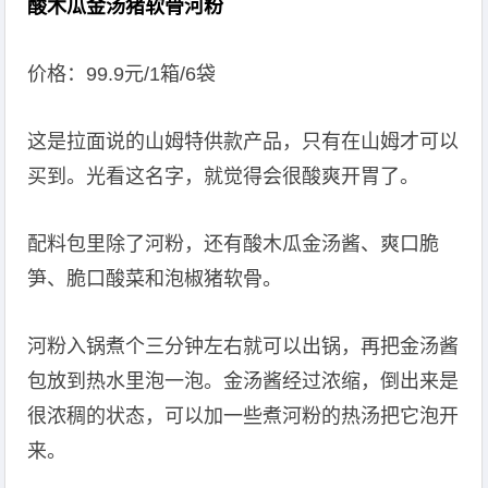
酸木瓜金汤猪软骨河粉
价格：99.9元/1箱/6袋
这是拉面说的山姆特供款产品，只有在山姆才可以
买到。光看这名字，就觉得会很酸爽开胃了。
配料包里除了河粉，还有酸木瓜金汤酱、爽口脆
笋、脆口酸菜和泡椒猪软骨。
河粉入锅煮个三分钟左右就可以出锅，再把金汤酱
包放到热水里泡一泡。金汤酱经过浓缩，倒出来是
很浓稠的状态，可以加一些煮河粉的热汤把它泡开
来。