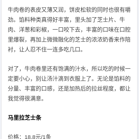
牛肉卷的表皮又薄又润，饼皮松软的同时也很有嚼
劲。馅料种类真得好丰富，里头加了芝士片、牛
肉、洋葱和彩椒，一口咬下去，丰富的口味在口腔
里爆裂，再加上微微融化的芝士的浓浓奶香来作陪
衬，让人忍不住一连多吃几口。
对了，牛肉卷里还有饱满的汁水，所以吃的时候一
定要小心，别让汤汁滴到衣服上了。无论是馅料的
分量、丰富的口感，还是加热后的拉丝程度，都让
我觉得很满意。
马里拉芝士条
价格：18.8元/1条