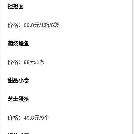
担担面
价格：89.8元/1箱/6袋
蒲烧鳗鱼
价格：88元/1条
甜品小食
芝士蛋挞
价格：49.8元/9个