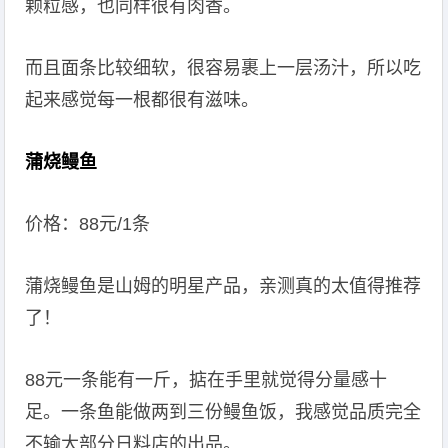
颗粒感，也同样很有肉香。
而且面条比较细软，很容易裹上一层汤汁，所以吃
起来感觉每一根都很有滋味。
蒲烧鳗鱼
价格：88元/1条
蒲烧鳗鱼是山姆的明星产品，亲测真的太值得推荐
了！
88元一条能有一斤，掂在手里就觉得分量感十
足。一条鱼能做两到三份鳗鱼饭，我感觉品质完全
不输大部分日料店的出品。