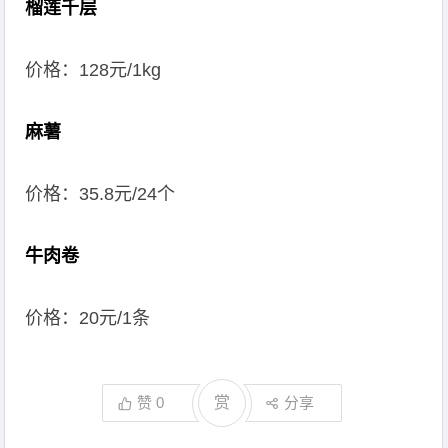
榴莲千层
价格：128元/1kg
麻薯
价格：35.8元/24个
牛肉卷
价格：20元/1条
赞
0
赏
分享