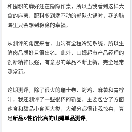
和囤积的癖好还在隐隐作祟，所以当我看到这样大
盒的麻薯、配料多到端不动的部队火锅时，我的脑
海里只会想到稳稳的幸福。
从测评的角度来看，山姆有全程冷链系统，所以生
鲜肉品质好且很出名。此外，山姆超市产品经理的
创新精神很强，有意思的单品不断上新，完全是常
测常新。
这期测评，除了很火的瑞士卷、烤鸡、麻薯和青柠
汁，我还测评了一些很棒的新品，主要包含了方面
速食和甜品小食两大类，大部分都很让我惊喜，算
是
新品&性价比高的山姆单品测评
。