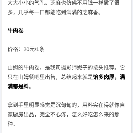
大大小小的气孔。芝麻也仿佛不用钱一样撒了很
多，几乎每一口都能吃到满满的芝麻香。
牛肉卷
价格：20元/1条
山姆的牛肉卷，是我司摄影师妮子的按头推荐。它
只在山姆餐吧里出售，总结起来就是
馅多肉厚，满
满都是料
。
拿到手里明显感觉是沉甸甸的，用料实在得就像自
家厨房出品，完全不心疼，怎么好吃怎么来的那
种。