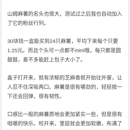
山姆麻薯的名头也很大，测试过之后我也自动加入
了它的粉丝行列。
30块钱一盒能买到24只麻薯，平均下来每个只要
1.25元。而且个头可一点都不mini哦，每只都是圆
鼓鼓，差不多能赶上包子大小了。
盖子打开来，就有浓郁的芝麻香就开始往外窜，让
人忍不住深吸两口。麻薯是很有嚼劲的，轻轻按一
下还会回弹，很有韧性。
口感比一般的麻薯质地会更加紧实一些，但是很有
咀嚼的快乐。咬开来，里层就会更加软嫩，布满了