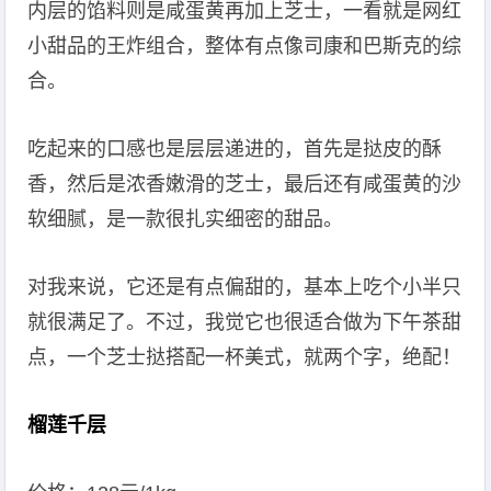
内层的馅料则是咸蛋黄再加上芝士，一看就是网红
小甜品的王炸组合，整体有点像司康和巴斯克的综
合。
吃起来的口感也是层层递进的，首先是挞皮的酥
香，然后是浓香嫩滑的芝士，最后还有咸蛋黄的沙
软细腻，是一款很扎实细密的甜品。
对我来说，它还是有点偏甜的，基本上吃个小半只
就很满足了。不过，我觉它也很适合做为下午茶甜
点，一个芝士挞搭配一杯美式，就两个字，绝配！
榴莲千层