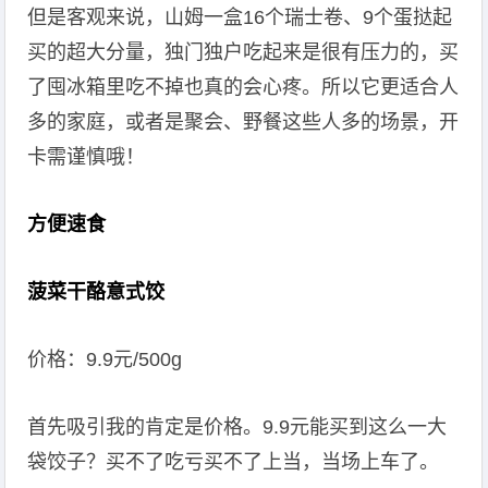
但是客观来说，山姆一盒16个瑞士卷、9个蛋挞起
买的超大分量，独门独户吃起来是很有压力的，买
了囤冰箱里吃不掉也真的会心疼。所以它更适合人
多的家庭，或者是聚会、野餐这些人多的场景，开
卡需谨慎哦！
方便速食
菠菜干酪意式饺
价格：9.9元/500g
首先吸引我的肯定是价格。9.9元能买到这么一大
袋饺子？买不了吃亏买不了上当，当场上车了。