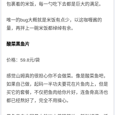
包裹着的米饭，每一勺吃下去都是巨大的满足。
唯一的bug大概就是米饭有点少，以这咖喱酱的
量，再拌上一碗米饭都绰绰有余。
酸菜黑鱼片
价格：59.8元/袋
感觉山姆真的很担心你不会做菜。像是酸菜鱼吧，
如果自己做，起码一半功夫要花在片鱼肉上，但是
买它的套餐，不仅把鱼肉给你片好，连鱼骨高汤也
都已经熬好了，完全不用操心。