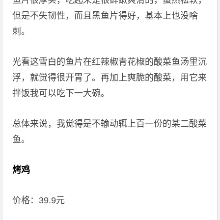
鱼片很厚实，吃起来是很鲜嫩爽滑的，虽然松软，
但是不失韧性，而且黑鱼片得好，基本上也没啥
刺。
光看这雪白的鱼片在红辣椒青花椒的酸菜鱼汤里沉
浮，就觉得很开胃了。再加上爽脆的酸菜，用它来
拌饭我可以吃下一大碗。
总体来说，我觉得是不输动辄上百一份的某二酸菜
鱼。
烤鸡
价格：39.9元