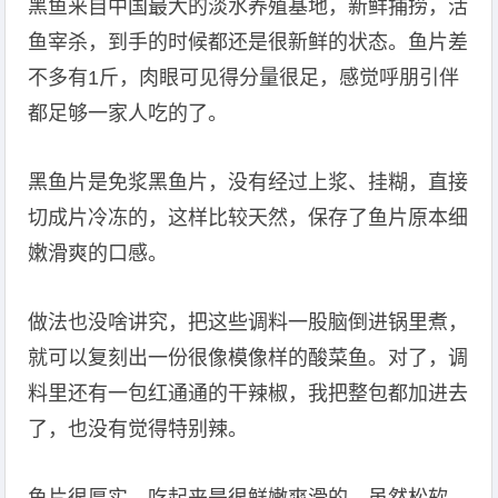
黑鱼来自中国最大的淡水养殖基地，新鲜捕捞，活
鱼宰杀，到手的时候都还是很新鲜的状态。鱼片差
不多有1斤，肉眼可见得分量很足，感觉呼朋引伴
都足够一家人吃的了。
黑鱼片是免浆黑鱼片，没有经过上浆、挂糊，直接
切成片冷冻的，这样比较天然，保存了鱼片原本细
嫩滑爽的口感。
做法也没啥讲究，把这些调料一股脑倒进锅里煮，
就可以复刻出一份很像模像样的酸菜鱼。对了，调
料里还有一包红通通的干辣椒，我把整包都加进去
了，也没有觉得特别辣。