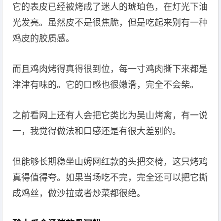
它的表皮已经被烤成了迷人的琥珀色，在灯光下油
光发亮。虽然皮不是很焦脆，但是吃起来别有一种
鸡皮的胶质感。
而且鸡肉烤得真得很到位，每一寸鸡肉撕下来都是
津津有味的。它的口感也很嫩滑，完全不会柴。
之前看网上还有人会把它类比为吴山烤禽，有一说
一，我觉得做法和口感还是有很大差别的。
但能够长期稳坐山姆网红款的头把交椅，这只烤鸡
真得值得夸。如果当场吃不完，完全还可以把它撕
成鸡丝，做沙拉或者炒菜都很绝。