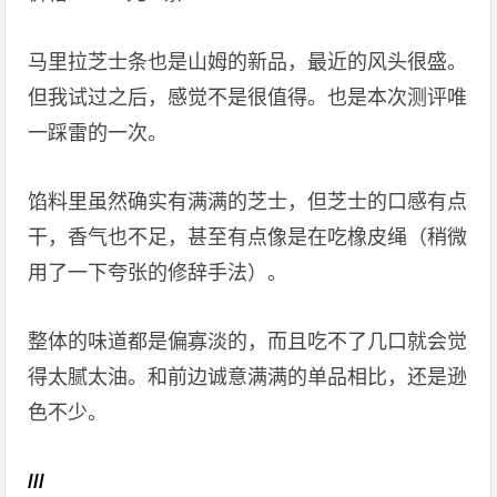
马里拉芝士条也是山姆的新品，最近的风头很盛。
但我试过之后，感觉不是很值得。也是本次测评唯
一踩雷的一次。
馅料里虽然确实有满满的芝士，但芝士的口感有点
干，香气也不足，甚至有点像是在吃橡皮绳（稍微
用了一下夸张的修辞手法）。
整体的味道都是偏寡淡的，而且吃不了几口就会觉
得太腻太油。和前边诚意满满的单品相比，还是逊
色不少。
///