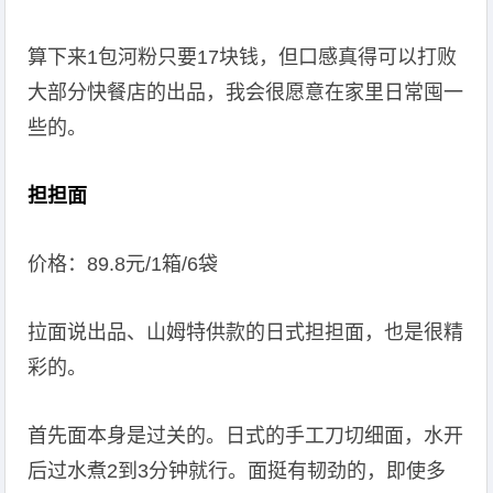
算下来1包河粉只要17块钱，但口感真得可以打败
大部分快餐店的出品，我会很愿意在家里日常囤一
些的。
担担面
价格：89.8元/1箱/6袋
拉面说出品、山姆特供款的日式担担面，也是很精
彩的。
首先面本身是过关的。日式的手工刀切细面，水开
后过水煮2到3分钟就行。面挺有韧劲的，即使多