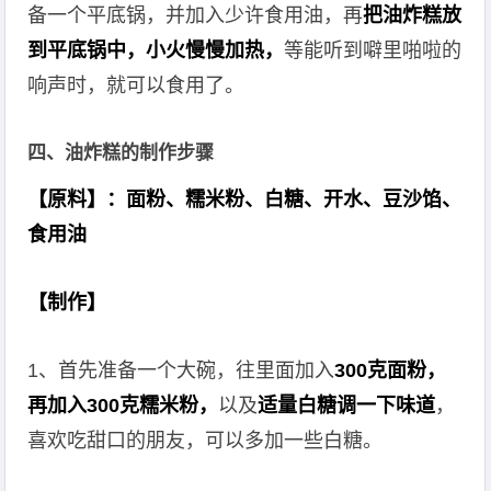
备一个平底锅，并加入少许食用油，再
把油炸糕放
到平底锅中，小火慢慢加热，
等能听到噼里啪啦的
响声时，就可以食用了。
四、油炸糕的制作步骤
【原料】：面粉、糯米粉、白糖、开水、豆沙馅、
食用油
【制作】
1、首先准备一个大碗，往里面加入
300克面粉，
再加入300克糯米粉，
以及
适量白糖调一下味道
，
喜欢吃甜口的朋友，可以多加一些白糖。