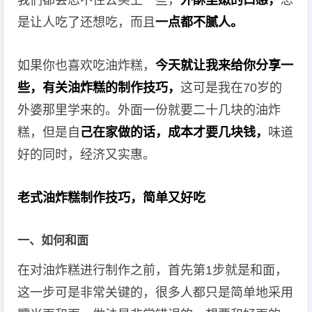
我们都会忍不住去买上一些，
外酥里嫩的口感，
总
是让人吃了还想吃，而且
一点都不腻人。
如果你也喜欢吃油炸糕，
今天就让我来给你分享一
些，有关油炸糕的制作技巧，
这可是我在70岁的
外婆那里学来的。外面一份就要二十几块的油炸
糕，但是自
己在家做的话，成本才要几块钱，
味道
好的同时，经济又实惠。
老式油炸糕制作技巧，简单又好吃
一、如何和面
在对油炸糕进行制作之前，首先第1步就是和面，
这一步可是非常关键的，很多人都只是简单地采用