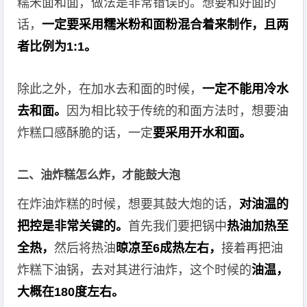
糯米面和面，做法是非常错误的。想要和好面的
话，
一定要采用糯米粉和面粉混合着来制作，且两
者比例为1:1。
除此之外，在加水去和面的时候，
一定不能用冷水
去和面。
因为相比较于传统的和面方法时，想要油
炸糕口感酥脆的话，一定
要采用开水和面。
二、油炸糕怎么炸，才能鼓大泡
在炸油炸糕的时候，想要其鼓大炮的话，
对油温的
把控是非常关键的。
首先我们要把锅中
热油加热至
全热，
然后将热油
晾凉至6成热左右，
接着再把油
炸糕下油锅，去对其进行油炸，这个时候的
油温，
大概在180度左右。