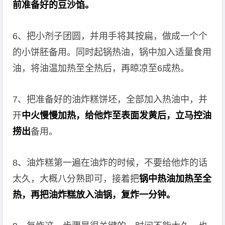
前准备好的豆沙馅。
6、把小剂子团圆，并用手将其按扁，做成一个个
的小饼胚备用。同时起锅热油，锅中加入适量食用
油，将油温加热至全热后，再晾凉至6成热。
7、把准备好的油炸糕饼坯，全部加入热油中，并
开
中火慢慢加热，给他炸至表面发黄后，立马控油
捞出
备用。
8、油炸糕第一遍在油炸的时候，不要给他炸的话
太久，大概八分熟即可，接着把
锅中热油加热至全
热，再把油炸糕放入油锅，复炸一分钟。