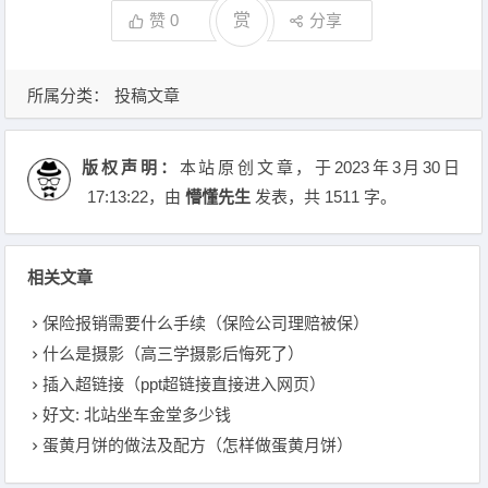
赞
0
赏
分享
所属分类：
投稿文章
版权声明：
本站原创文章，于2023年3月30日
17:13:22
，由
懵懂先生
发表，共 1511 字。
相关文章
保险报销需要什么手续（保险公司理赔被保）
什么是摄影（高三学摄影后悔死了）
插入超链接（ppt超链接直接进入网页）
好文: 北站坐车金堂多少钱
蛋黄月饼的做法及配方（怎样做蛋黄月饼）