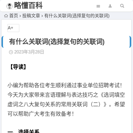
略懂百科
首页
投稿文章
有什么关联词(选择复句的关联词)
A+
有什么关联词(选择复句的关联词)
2023年3月28日
【导读】
小编为帮助各位考生顺利通过事业单位招聘考试！
今天为大家带来言语理解与表达技巧之《选词填空
虚词之八大复句关系的常用关联词（二）》。希望
可以帮助广大考生有效备考！
一、选择关系