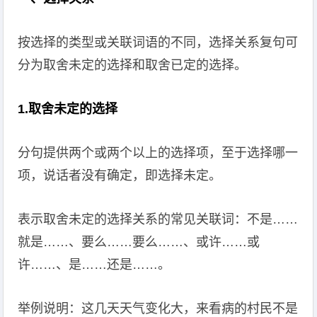
按选择的类型或关联词语的不同，选择关系复句可
分为取舍未定的选择和取舍已定的选择。
1.取舍未定的选择
分句提供两个或两个以上的选择项，至于选择哪一
项，说话者没有确定，即选择未定。
表示取舍未定的选择关系的常见关联词：不是……
就是……、要么……要么……、或许……或
许……、是……还是……。
举例说明：这几天天气变化大，来看病的村民不是