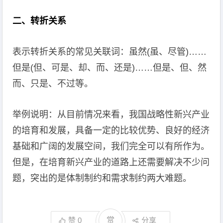
二、转折关系
表示转折关系的常见关联词：虽然(虽、尽管)……
但是(但、可是、却、而、还是)……但是、但、然
而、只是、不过等。
举例说明：从目前情况来看，我国战略性新兴产业
的培育和发展，具备一定的比较优势、良好的经济
基础和广阔的发展空间，我们完全可以有所作为。
但是，在培育新兴产业的道路上还需要解决不少问
题，突出的是体制制约和需求制约两大难题。
赞
0
赏
分享