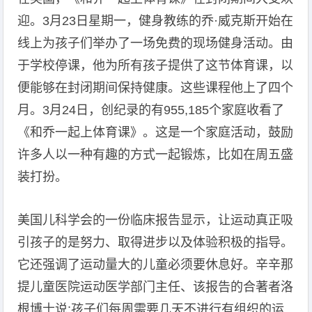
迎。3月23日星期一，健身教练的乔·威克斯开始在
线上为孩子们举办了一场免费的现场健身活动。由
于学校停课，他为所有孩子提供了这节体育课，以
便能够在封闭期间保持健康。这些课程他上了四个
月。3月24日，创纪录的有955,185个家庭收看了
《和乔一起上体育课》。这是一个家庭活动，鼓励
许多人以一种有趣的方式一起锻炼，比如在周五盛
装打扮。
美国儿科学会的一份临床报告显示，让运动真正吸
引孩子的是努力、取得进步以及体验积极的指导。
它还强调了运动量大的儿童必须要休息好。辛辛那
提儿童医院运动医学部门主任、该报告的合著者洛
根博士说:孩子们每周需要几天不进行有组织的运