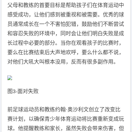
父母和教练的首要目标是帮助孩子们在体育运动中
感受成功，让他们感到被重视和被需要。优秀的球
员通常成长在一个不害怕犯错，鼓励他们不断尝试
和容忍失败的环境中，同时会让他们明白失败是成
长过程中必要的部分。当你在观看孩子的比赛时，
要么在比赛结束后大声地欢呼，要么什么都不说，
对他们大吼大叫根本没用，反而有很多副作用。
图3-面对失败
前足球运动员和教练约翰·奥沙利文创立了改变比
赛计划，以确保青少年体育运动将比赛重新变成玩
球。他提醒教练和家长，虽然失败会带来伤害，但