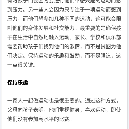
有时孩子们会因为要进行他们不感兴趣的运动而感
到压力。另一些人会因为只专注于一项运动而感到
压力，而他们想参加几种不同的运动，这可能会限
制他们的身体发展和社交能力。最重要的是确保孩
子在生活中自然地融入运动。家长、学校和俱乐部
需要帮助孩子们找到他们的激情，而不是试图为他
们决定。保持运动的乐趣和鼓励，而不是强迫，这
一点很关键。
保持乐趣
一家人一起做运动也是很重要的。通过这种方式，
父母向孩子表明，他们重视健身，喜欢运动，即使
他们没有参加高水平的比赛。