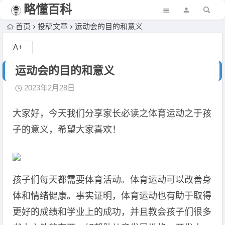
略懂百科
首页
投稿文章
运动会的目的和意义
A+
运动会的目的和意义
2023年2月28日
大家好，今天我们分享家长必读之体育运动之于孩
子的意义，希望大家喜欢！
孩子们每天都需要体育活动。体育运动可以改善身
体和情绪健康。事实证明，体育运动也有助于取得
更好的成绩和学业上的成功，并且教会孩子们很多