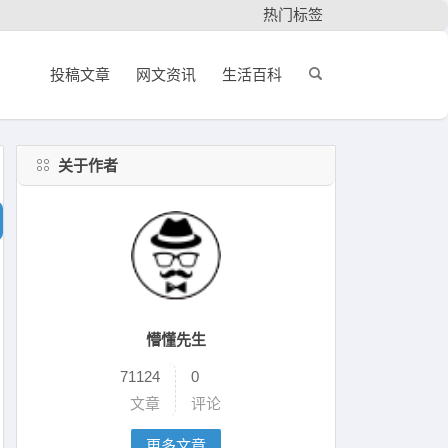
热门标签
投稿文章
网文资讯
生活百科
关于作者
懵懂先生
71124
0
文章
评论
更多文章