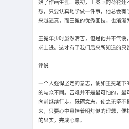
始了作画生涯。最初，王冕画的荷花还
想，只要认真地学做一件事，他总会有
来越逼真，而王冕的优秀画技，也渐渐
王冕年少时虽然清苦，但是他并不气馁
求上进。这才有了我们后来所知道的只
评说
一个人强悍坚定的意志，便如王冕笔下
的与众不同。苦难并不是最可怕的，最
向前继续行走。砥砺意志，使之无坚不
来，只要心中悬挂着明灯似的理想，便
的果实，完成心愿。