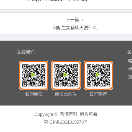
下一篇
和陌生女孩聊天说什么
关注我们
关
我的微信
微信公众号
官方微博
Copyright © 略懂百科 版权所有
鄂ICP备2021019579号