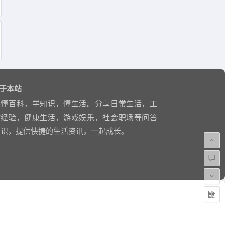
于本站
略懂百科，学知识，懂生活。分享日常生活，工
作经验，健康生活，游戏娱乐，社会职场等问答
知识，提供快捷的生活资讯，一起成长。