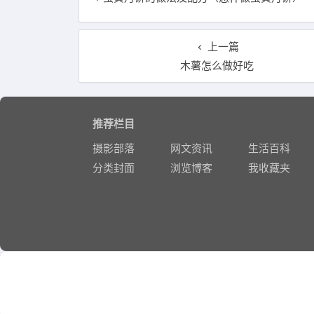
上一篇
木薯怎么做好吃
推荐栏目
摄影部落
网文资讯
生活百科
分类封面
浏览博客
我收藏夹