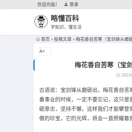
欢迎光临！
登录
略懂百科
学知识，懂生活
首页
投稿文章
梅花香自苦寒（宝剑锋从磨
A+
梅花香自苦寒（宝
202
古语说：宝剑锋从磨砺出，梅花香自苦
番事业的时候，一定不要忘记，这只是
砺意志，坚持不懈，这样我们才能攀登
傲的珍宝，它的光辉，将会一直照耀着