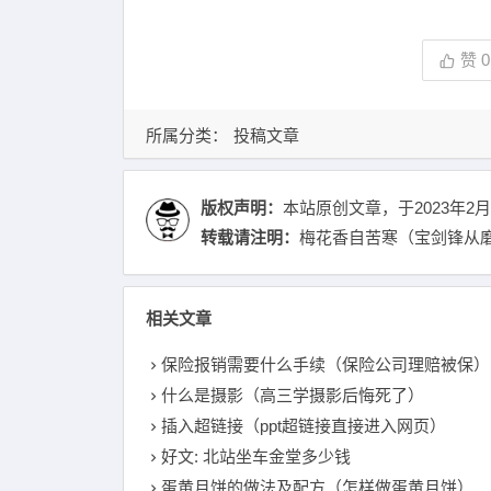
赞
0
所属分类：
投稿文章
版权声明：
本站原创文章，于2023年2月
转载请注明：
梅花香自苦寒（宝剑锋从磨
相关文章
保险报销需要什么手续（保险公司理赔被保）
什么是摄影（高三学摄影后悔死了）
插入超链接（ppt超链接直接进入网页）
好文: 北站坐车金堂多少钱
蛋黄月饼的做法及配方（怎样做蛋黄月饼）