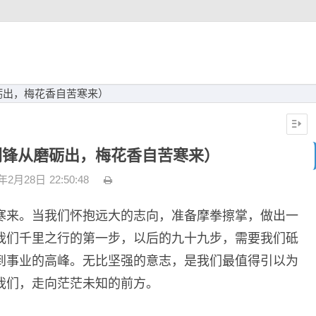
砺出，梅花香自苦寒来）
剑锋从磨砺出，梅花香自苦寒来）
3年2月28日
22:50:48
寒来。当我们怀抱远大的志向，准备摩拳擦掌，做出一
我们千里之行的第一步，以后的九十九步，需要我们砥
到事业的高峰。无比坚强的意志，是我们最值得引以为
我们，走向茫茫未知的前方。