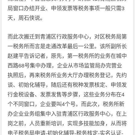
局窗口办结开业、申领发票等税务事项一般只需3
天，周石侠说。
而此次搬迁到青浦区行政服务中心，对区税务局第
一税务所而言是走通改革最后一公里。该所副所长
赵建平告诉记者，原先，第一税务所的业务在城中
西路68号集中办理，企业从市场监管局办完营业
执照后，再来税务所业务大厅办理税务登记，先约
谈、初始化辅导，随后还有税种发票核定、申领发
行金税设备、发票发售等步骤，这些业务分布在4
个不同窗口，企业要叫4个号。而此次，税务所新
办企业业务组集中入驻青浦区行政服务中心，在上
岗之前，人员重新培训，实现多技能加身，从而将
电子税务局申请-初始化辅导-税务核定-实名认证-