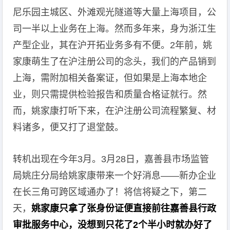
尼乐园主城区、外滩观光隧道等大量上海项目，公
司一半以上业务在上海。然而多年来，身为浙江生
产型企业，其在沪开拓业务多有不便。2年前，姚
家康萌生了在沪注册公司的念头，我们的产品销到
上海，需附加相关备案证，但如果是上海本地企
业，则只需提供检验报告和质量合格证就行。然
而，姚家康打听下来，在沪注册公司流程繁复、材
料诸多，便又打了退堂鼓。
转机出现在今年3月。3月28日，嘉善县市场监管
局姚庄分局给姚家康带来一个好消息——新办企业
在长三角可跨区域通办了！将信将疑之下，第二
天，
姚家康只拿了张身份证便直接前往嘉善县行政
审批服务中心，没想到只花了2个半小时就办好了