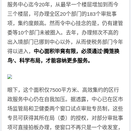
服务中心迄今20年，从最早一个楼层增加到而今
三个楼层，可办理全区20个部门的183个审批事
项，集约度颇高。然而令中心挂念的是，仍有建管
委等10个部门未被圈入。去年，办理频次不高的
出入境部门已挪到中心以外，从而使税务部门今年
得以进入，
中心面积毕竟有限，必须通过‘腾笼换
鸟’、科学布局，才能容纳更多服务。
眼下，这个面积仅7500平方米、高效集约的区行
政服务中心仍在自我加压。据透露，中心已在区市
场监管局和卫健委两个窗口试点审批专员制，这些
专员可获得其所在局（委）的授权，对部分审批事
项可直接拍板办理，使窗口不再只是一个收发室，