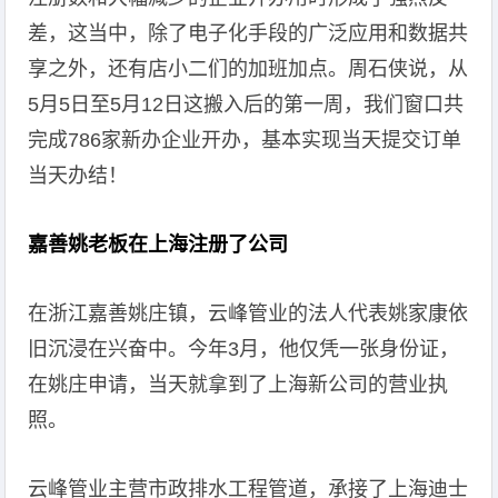
差，这当中，除了电子化手段的广泛应用和数据共
享之外，还有店小二们的加班加点。周石侠说，从
5月5日至5月12日这搬入后的第一周，我们窗口共
完成786家新办企业开办，基本实现当天提交订单
当天办结！
嘉善姚老板在上海注册了公司
在浙江嘉善姚庄镇，云峰管业的法人代表姚家康依
旧沉浸在兴奋中。今年3月，他仅凭一张身份证，
在姚庄申请，当天就拿到了上海新公司的营业执
照。
云峰管业主营市政排水工程管道，承接了上海迪士