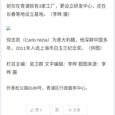
前仅在青浦就有3家工厂，更设立研发中心，还在
长春等地设立基地。（李晔 摄）
倪志凯（Carlo Nizia）为意大利籍，他深耕中国多
年，2011年入选上海市白玉兰纪念奖。（供图）
栏目主编：吴卫群 文字编辑：李晔 题图来源：李
晔 摄
外青松公路6189号，青浦区行政服务中心。
赞
0
赏
分享