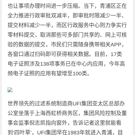
也让事项办理时间进一步压缩。当下，青浦区正在
全力推进行政审批双减半，即审批时限减少一半、
提交材料减少一半，而区行政服务中心则力争实行
零材料提交，取消那些可多部门共享的、网上可核
验的数据的提交，市民们只需随身携带相关APP，
各窗口通过扫码即可获得相关数据。目前，17类
电子证照涉及138项事务已在中心内应用，今年高
频电子证照的应用有望增至100类。
世界领先的过滤系统制造商UFI集团亚太区总部办
公室坐落于上海西虹桥商务区，集团风险控制及董
事会监事倪志凯指向窗外，告诉记者这里就能看
到‘四叶草’，UFI集团早在1983年就进入青浦，目