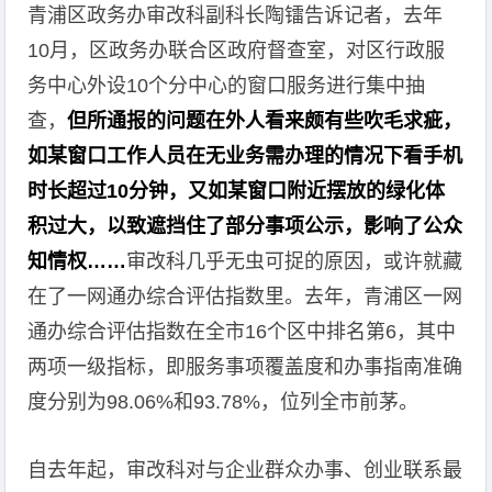
青浦区政务办审改科副科长陶镭告诉记者，去年
10月，区政务办联合区政府督查室，对区行政服
务中心外设10个分中心的窗口服务进行集中抽
查，
但所通报的问题在外人看来颇有些吹毛求疵，
如某窗口工作人员在无业务需办理的情况下看手机
时长超过10分钟，又如某窗口附近摆放的绿化体
积过大，以致遮挡住了部分事项公示，影响了公众
知情权……
审改科几乎无虫可捉的原因，或许就藏
在了一网通办综合评估指数里。去年，青浦区一网
通办综合评估指数在全市16个区中排名第6，其中
两项一级指标，即服务事项覆盖度和办事指南准确
度分别为98.06%和93.78%，位列全市前茅。
自去年起，审改科对与企业群众办事、创业联系最