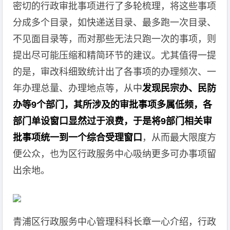
密切的行政审批事项进行了多轮梳理，将这些事项
分成多个目录，如快递送目录、最多跑一次目录、
不见面目录等，而对那些无法只跑一次的事项，则
提出尽可能压缩和精简环节的建议。尤其值得一提
的是，审改科细致统计出了各事项的办理频次、一
年办理总量、办理地点等，从中
发现民宗办、民防
办等9个部门，其所涉及的审批事项多属低频，各
部门单设窗口显然过于浪费，于是将9部门相关审
批事项统一到一个综合受理窗口
，从而最大限度方
便公众，也为区行政服务中心吸纳更多可办事项留
出余地。
青浦区行政服务中心管理科科长章一心介绍，行政