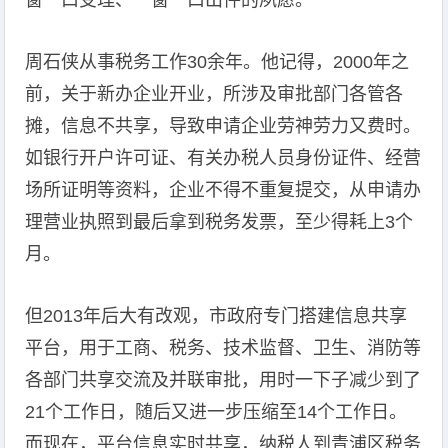
窗一口受理、一窗一口出件的夙愿。
周石侠从事税务工作30余年。他记得，2000年之
前，关于新办企业开业，所涉及审批部门各管各
摊，信息不共享，导致申请企业劳神劳力又费时。
如银行开户许可证、有关办税人员身份证件、经营
场所证明等资料，企业不得不重复提交，从申请办
理营业执照到最后拿到税务发票，至少得耗上3个
月。
但2013年后大有改观，市政府专门搭建信息共享
平台，用于工商、税务、技术监督、卫生、消防等
各部门共享交流及并联审批，用时一下子减少到了
21个工作日，随后又进一步压缩至14个工作日。
而现在，平台信息实时共享，纳税人到青浦区税务