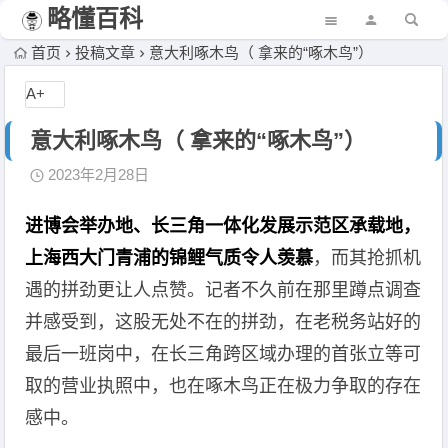
略懂百科
首页
投稿文章
意大利啄木鸟（ 拿来的“啄木鸟”）
A+
意大利啄木鸟（ 拿来的“啄木鸟”）
2023年2月28日
进博会举办地、长三角一体化发展示范区承载地，
上海西大门青浦的锦鲤气质令人羡慕
，而其抢抓机
遇的拼劲更让人点赞。记者不久前在那里蹲点调查
并感受到，这股无处不在的拼劲，在老税务站好的
最后一班岗中，在长三角跨区域办理的首张立等可
取的营业执照中，也在啄木鸟正在极力争取的存在
感中。