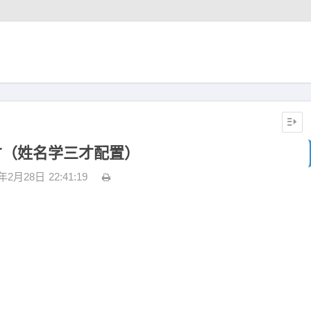
）
才（姓名学三才配置）
3年2月28日
22:41:19