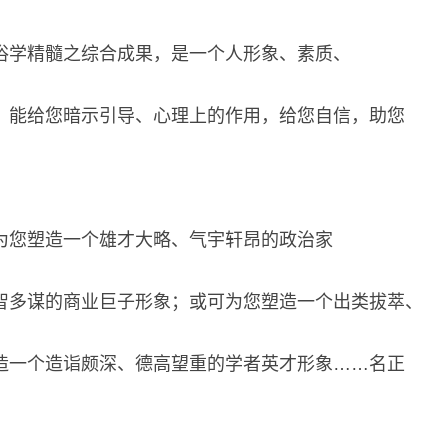
俗学精髓之综合成果，是一个人形象、素质、
，能给您暗示引导、心理上的作用，给您自信，助您
为您塑造一个雄才大略、气宇轩昂的政治家
智多谋的商业巨子形象；或可为您塑造一个出类拔萃、
造一个造诣颇深、德高望重的学者英才形象……名正