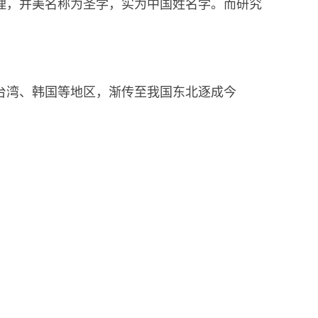
理，并美名称为圣学，实为中国姓名学。而研究
台湾、韩国等地区，渐传至我国东北逐成今