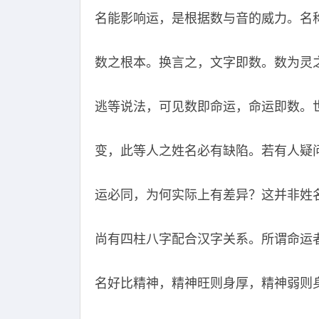
名能影响运，是根据数与音的威力。名
数之根本。换言之，文字即数。数为灵
逃等说法，可见数即命运，命运即数。
变，此等人之姓名必有缺陷。若有人疑
运必同，为何实际上有差异？这并非姓
尚有四柱八字配合汉字关系。所谓命运
名好比精神，精神旺则身厚，精神弱则