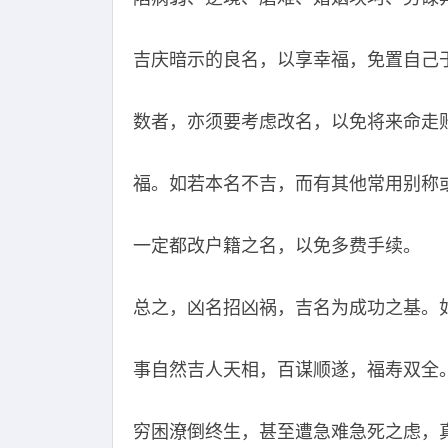
吉庆暗示的良名，以享幸福，免置自己
数者，亦须要考虑改名，以免将来命走
福。如若本名不吉，而有其他常用别称
一定都改户籍之名，以免多费手续。
总之，凶名招凶祸，吉名为成功之基。如
事自然吉人天相，百谋顺遂，福寿双全
穷困潦倒终生，甚至遭急难急死之虑，