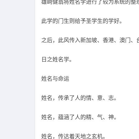
雄崎健翁将姓名学进行了较为系统的整
此学的门生则给予圣学生的学好。
之后，此风传入新加坡、香港、澳门、
日之姓名学。
姓名与命运
姓名，传承了人的情、意、志。
姓名，蕴涵了人的精、气、神。
姓名，传达着天地之玄机。