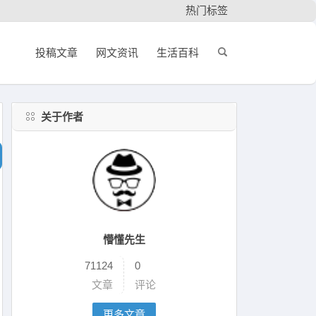
热门标签
投稿文章
网文资讯
生活百科
关于作者
懵懂先生
71124
0
文章
评论
更多文章