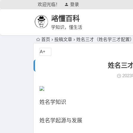
欢迎光临！
登录
略懂百科
学知识，懂生活
首页
投稿文章
姓名三才（姓名学三才配置
A+
姓名三
202
姓名学知识
姓名学起源与发展