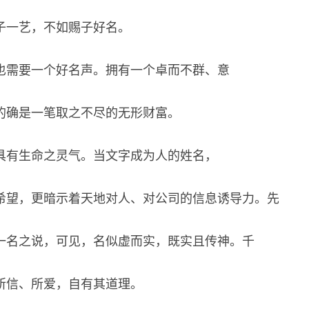
子一艺，不如赐子好名。
也需要一个好名声。拥有一个卓而不群、意
的确是一笔取之不尽的无形财富。
具有生命之灵气。当文字成为人的姓名，
希望，更暗示着天地对人、对公司的信息诱导力。先
一名之说，可见，名似虚而实，既实且传神。千
所信、所爱，自有其道理。