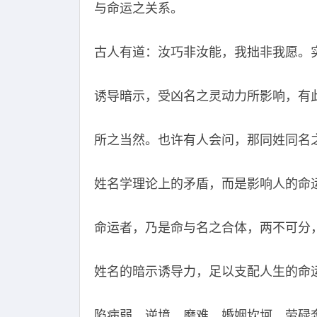
与命运之关系。
古人有道：汝巧非汝能，我拙非我愿。
诱导暗示，受凶名之灵动力所影响，有
所之当然。也许有人会问，那同姓同名
姓名学理论上的矛盾，而是影响人的命
命运者，乃是命与名之合体，两不可分
姓名的暗示诱导力，足以支配人生的命
陷病弱、逆境、磨难、婚姻坎坷、劳碌