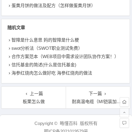
蛋黄月饼的做法及配方（怎样做蛋黄月饼）
随机文章
智障是什么意思 妈的智障是什么梗
swot分析法（SWOT职业测试免费）
合作方案范本（WEB项目中需求设计团队协作方案！）
信托基金的简述(什么是信托基金)
海参红烧肉怎么做好吃 海参红烧肉的做法
上一篇
下一篇
板栗怎么做
耐高温电缆（MI铠装加热电缆适用于高温管线伴热）
文章导航
Copyright © 略懂百科 版权所有
鄂ICP备2021019579号