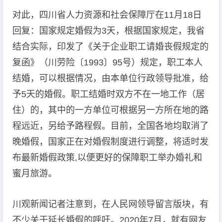
对此，四川省人力资源和社会保障厅在11月18日
回复：国家规定婚假为3天，根据国家规定，我省
结合实际，印发了《关于企业职工请婚丧假规定的
复函》（川劳险〔1993〕95号）规定，职工本人
结婚，可以根据情况，由本单位行政领导批准，给
予5天的婚假。职工结婚时双方不在一地工作（居
住）的，其中的一方单位可根据另一方所在地的路
程远近，另给予路程假。目前，全国各地均取消了
晚婚假，国家正在对婚假制度进行调整，将适时发
布最新婚假政策,以便更好的保障职工举办婚礼和
蜜月旅游。
川观新闻记者注意到，在人民网领导留言版块，有
不少关于延长婚假的呼吁。2020年7月，就有网友