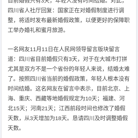
目前婚假只有3天，年轻人没有时间结婚。对此，
四川省人社厅回复：国家正在对婚假制度进行调
整，将适时发布最新婚假政策，以便更好的保障职
工举办婚礼和蜜月旅游。
一名网友11月11日在人民网领导留言版块留言
道：四川省目前婚假只有3天，对于在大城市打拼
尤其是双方不是一个省份的年轻人来说，结婚太难
了。按照四川省当前的婚假政策，年轻人根本没有
时间结婚。这名网友在留言中表示，目前北京、上
海、重庆、西藏等地婚假规定为10天；福建、河
北15天；河南21天；江西前段时间也修改了婚假
天数，从3天增加为18天。恳请四川及时调整婚假
天数。