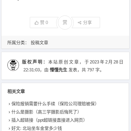
赞
0
赏
分享
所属分类：
投稿文章
版权声明：
本站原创文章，于2023年2月28日
22:31:03
，由
懵懂先生
发表，共 797 字。
相关文章
保险报销需要什么手续（保险公司理赔被保）
什么是摄影（高三学摄影后悔死了）
插入超链接（ppt超链接直接进入网页）
好文: 北站坐车金堂多少钱