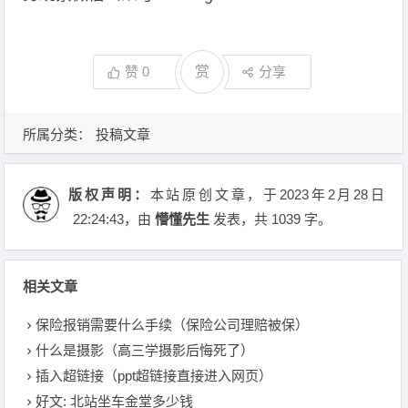
赞
0
赏
分享
所属分类：
投稿文章
版权声明：
本站原创文章，于2023年2月28日
22:24:43
，由
懵懂先生
发表，共 1039 字。
相关文章
保险报销需要什么手续（保险公司理赔被保）
什么是摄影（高三学摄影后悔死了）
插入超链接（ppt超链接直接进入网页）
好文: 北站坐车金堂多少钱