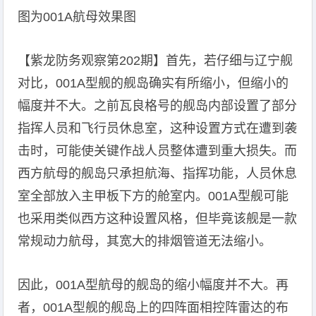
图为001A航母效果图
【紫龙防务观察第202期】首先，若仔细与辽宁舰
对比，001A型舰的舰岛确实有所缩小，但缩小的
幅度并不大。之前瓦良格号的舰岛内部设置了部分
指挥人员和飞行员休息室，这种设置方式在遭到袭
击时，可能使关键作战人员整体遭到重大损失。而
西方航母的舰岛只承担航海、指挥功能，人员休息
室全部放入主甲板下方的舱室内。001A型舰可能
也采用类似西方这种设置风格，但毕竟该舰是一款
常规动力航母，其宽大的排烟管道无法缩小。
因此，001A型航母的舰岛的缩小幅度并不大。再
者，001A型舰的舰岛上的四阵面相控阵雷达的布