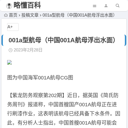
略懂百科
首页
投稿文章
001a型航母（中国001A航母浮出水面）
A+
001a型航母（中国001A航母浮出水面）
2023年2月28日
图为中国海军001A航母CG图
【紫龙防务观察第202期】近日，据英国《简氏防
务周刊》报道称，中国首艘国产001A航母正在进
行刷漆作业，这表明该航母已经具备下水条件。因
此，有分析人士指出，中国首艘001A航母可能会