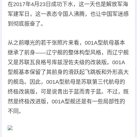
在2017年4月23日成功下水，这一天也是解放军海
军建军日，这一表态令国人沸腾，也让中国军迷感
到彻底振奋了。
从之前曝光的若干张照片来看，001A型航母基本
继承了前身——辽宁舰的整体构型风格，而辽宁舰
又是苏联瓦良格号库兹涅佐夫级的改装版。001A
型舰基本保留了其前身的滑跃起飞跳板和外形高大
的舰岛。因此，001A型航母是苏联第三代航母的
终极改装版，可是说青出于蓝而青于蓝。不过，既
然是终极改进版，001A型舰还是有一些局部性的
不同。