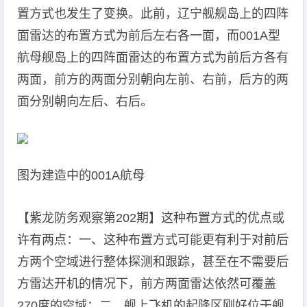
置方式也发生了变换。此前，辽宁舰舰岛上的四阵
面雷达的布置方式为前后左右各一面，而001A型
航母舰岛上的四阵面雷达的布置方式为前后方各有
两面，前方的两面分别朝向左前、右前，后方的两
面分别朝向左后、右后。
图为建造中的001A航母
【紫龙防务观察第202期】这种布置方式的优点或
许有两点：一、这种布置方式可能更有利于对前后
方两个空域进行整体探测和跟踪，甚至在不需要后
方雷达开机的情况下，前方两面雷达依然可覆盖
270度的空域；二、舰上飞机的起降区刚好位于舰