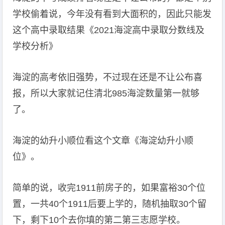
学校偷着说，今年没有看到大面积的，因此只能发
这个高中录取结果《2021海淀高中录取分数线及
学校分析》
海淀的高考依旧强势，不过现在还是不让公布喜
报，所以大家就记住清北985海淀数量第一就够
了。
海淀的幼升小顺位看这个文章《海淀幼升小顺
位》。
简单的说，收完1911前房子的，如果富裕30个位
置，一共40个1911后要上学的，随机抽取30个留
下，剩下10个去你填的第二第三志愿学校。