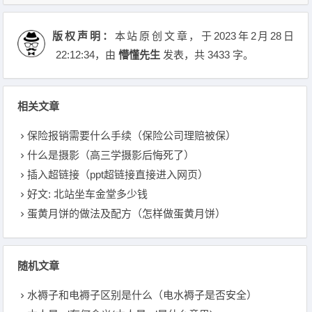
版权声明：
本站原创文章，于2023年2月28日
22:12:34
，由
懵懂先生
发表，共 3433 字。
相关文章
保险报销需要什么手续（保险公司理赔被保）
什么是摄影（高三学摄影后悔死了）
插入超链接（ppt超链接直接进入网页）
好文: 北站坐车金堂多少钱
蛋黄月饼的做法及配方（怎样做蛋黄月饼）
随机文章
水褥子和电褥子区别是什么（电水褥子是否安全）