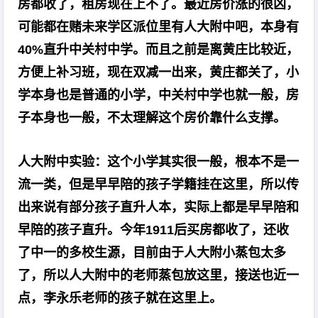
房都收了，租房现在上不了。最近房价涨的很凶，
可能都在赌未来学区派位里有人大附中吧，本身有
40%直升中关村中学。而且之前是离黄庄比较近，
方便上补习班，现在双减一出来，黄庄都关了，小
学本身也是普通的小学，中关村中学也就一般，房
子本身也一般，不太理解这个房价靠什么支撑。
人大附中实验：这个小学其实很一般，根本不是一
流一类，但是早早陪的孩子学籍挂在这里，所以传
出来说有部分孩子直升人本，实际上都是早早陪和
早陪的孩子直升。今年1911后买房都收了，还收
了中一的多校生源，目前由于人大附小蒸包太多
了，所以人大附中的老师蒸包放这里，接送也近一
点，李永乐老师的孩子就在这里上。