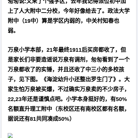
匆匆说:又来了个强学区，去年我记得派位初中加
上了人大附中二分校，今年好像给去了。政法大学
附中（19中）算是学区内弱的，中关村知春也
弱。
万泉小学本部，21年最终1911后买房都收了，但
是家长们非要造谣说万泉有调剂，匆匆看到了一个
万泉都收了的实锤，并且还收了中三小的多校孩
子，见下图。《海淀幼升小还整出罗生门了》。大
家生怕万泉被买爆，不过确实万泉卖的不少房子，
22,23年还是谨慎点吧。小学本身挺好的，有50%
名额直升理工附中（东校区还有南校区都有名额，
据说还有81共同凑成50%）