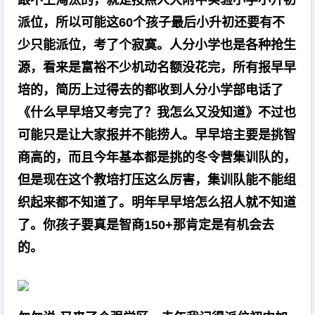
跟不上淘汰的，就是按照人大附中实验小学小升初
派位，所以可能这60个孩子最后小升初还要有不
少只能派位，考了个寂寞。人分小学也是各种抢生
源，看来是富裕不少机动名额没花完，所有报早早
培的，简历上过得去的都收到人分小学部电话了
《什么早早培又考完了？我怎么又没知道》不过也
可能只是让大家报并不能捞人。早早培主要是挑智
商高的，而且今年基本都是挑的冬令营集训队的，
但是现在这个教培打压这么厉害，集训队能不能组
织起来都不知道了。明年早早培怎么招人就不知道
了。你孩子要真是智商150+那肯定是有机会去
的。