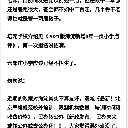
老师，目前情况是比以前强一点，但是跟中二本部
还是差距很大，甚至都不如中二百旺。几个骨干老
师也就是管一两届孩子。
培元学校介绍见《2021版海淀新增9年一贯小学点
评》，第一次报名没招满。
六郎庄小学应该已经不招生了。
匆匆说：
近期的政策对海淀其实不算友好，双减《最新！北
京严格规范校外培训，限制机构数量、培训时间和
收费价格》，民办转公办《新政发布， 民办未来
或转公办或去公办化！》，大家觉得课外班没了，