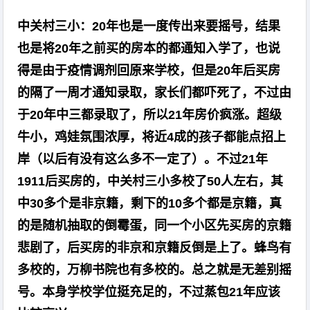
中关村三小：20年也是一度传出来要摇号，结果
也是将20年之前买的房本的都通知入学了，也说
得是由于疫情调剂回原来学校，但是20年后买房
的隔了一周才通知录取，家长们都吓死了，不过由
于20年中三都录取了，所以21年房价疯涨。超级
牛小，鸡娃氛围浓厚，将近4成的孩子都能点招上
岸（以后有没有这么多不一定了）。不过21年
1911后买房的，中关村三小多校了50人左右，其
中30多个是非京籍，剩下的10多个都是京籍，真
的是随机抽取的倒霉蛋，同一个小区先买房的京籍
悲剧了，后买房的非京和京籍反倒是上了。蜂鸟有
多校的，万柳书院也有多校的。总之就是无差别摇
号。本身学校学位挺充足的，不过蒸包21年应该