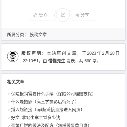
赞
0
赏
分享
所属分类：
投稿文章
版权声明：
本站原创文章，于2023年2月28日
22:10:51
，由
懵懂先生
发表，共 660 字。
相关文章
保险报销需要什么手续（保险公司理赔被保）
什么是摄影（高三学摄影后悔死了）
插入超链接（ppt超链接直接进入网页）
好文: 北站坐车金堂多少钱
蛋黄月饼的做法及配方（怎样做蛋黄月饼）