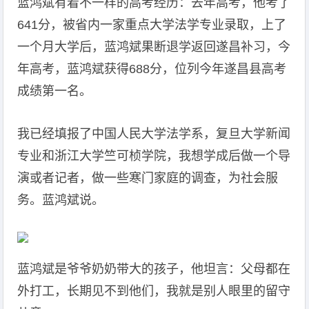
蓝鸿斌有着不一样的高考经历：去年高考，他考了
641分，被省内一家重点大学法学专业录取，上了
一个月大学后，蓝鸿斌果断退学返回遂昌补习，今
年高考，蓝鸿斌获得688分，位列今年遂昌县高考
成绩第一名。
我已经填报了中国人民大学法学系，复旦大学新闻
专业和浙江大学竺可桢学院，我想学成后做一个导
演或者记者，做一些寒门家庭的调查，为社会服
务。蓝鸿斌说。
蓝鸿斌是爷爷奶奶带大的孩子，他坦言：父母都在
外打工，长期见不到他们，我就是别人眼里的留守