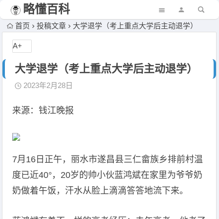
略懂百科
首页
投稿文章
大学退学（考上重点大学后主动退学）
A+
大学退学（考上重点大学后主动退学）
2023年2月28日
来源：钱江晚报
7月16日正午，丽水市遂昌县三仁畲族乡排前村温
度已近40°，20岁的帅小伙蓝鸿斌在家里为爷爷奶
奶做着午饭，汗水从脸上滴滴答答地流下来。