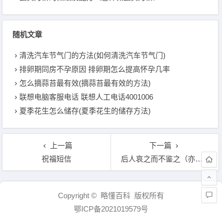
随机文章
清洗汽车节气门的方法(如何清洗汽车节气门)
排卵期同房不孕原因 排卵期怎么提高怀孕几率
怎么摘蒜苔最有效(摘蒜苔最有效的方法)
联想电脑客服电话 联想人工电话4001006
夏季花生怎么储存(夏季花生的储存方法)
上一篇
下一篇
祝福短信
后人哀之而不鉴之（亦使后人而复哀后人也）
文章导航
Copyright © 略懂百科 版权所有
鄂ICP备2021019579号