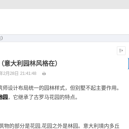
在）
（意大利园林风格在）
3年2月28日
21:41:48
筑师设计布局统一的园林样式，但别墅不起主要作用。
地园
，它继承了古罗马花园的特点。
筑物的部分是花园,花园之外是林园。意大利境内多丘