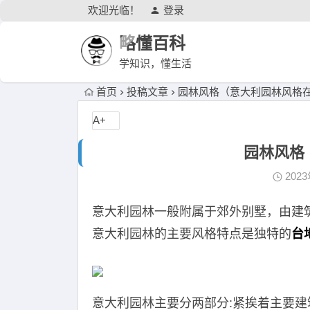
欢迎光临！
登录
略懂百科
学知识，懂生活
首页
投稿文章
园林风格（意大利园林风格
A+
园林风格
202
意大利园林一般附属于郊外别墅，由建
意大利园林的主要风格特点是独特的
台
意大利园林主要分两部分:紧挨着主要建