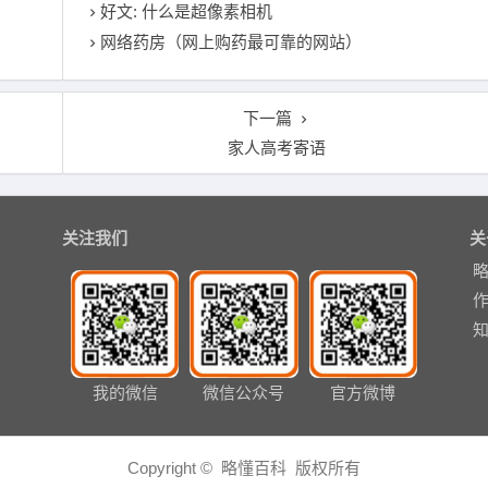
好文: 什么是超像素相机
网络药房（网上购药最可靠的网站）
下一篇
家人高考寄语
关注我们
关
我的微信
微信公众号
官方微博
Copyright © 略懂百科 版权所有