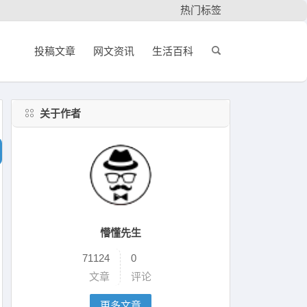
热门标签
投稿文章
网文资讯
生活百科
关于作者
懵懂先生
71124
0
文章
评论
更多文章