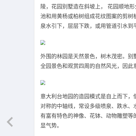
陵，花园别墅造在斜坡上， 花园顺地
池和用黄杨或柏树组成花纹图案的剪树
泉水引下，层层下跌，或用管道引水到
外围的林园是天然景色，树木茂密。别
全园景色和观赏四周的自然风光，因此
意大利台地园的造园模式是自上而下，
对称的中轴线，常设多级喷泉、跌水、
有富有特色的神像、花钵、动物雕塑等
显气势。