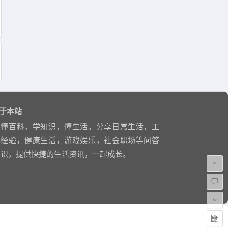
于本站
略懂百科，学知识，懂生活。分享日常生活，工
作经验，健康生活，游戏娱乐，社会职场等问答
知识，提供快捷的生活资讯，一起成长。