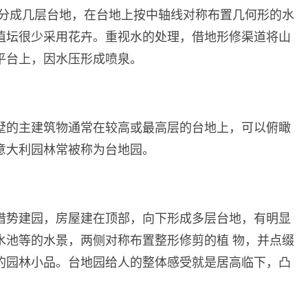
形分成几层台地，在台地上按中轴线对称布置几何形的水
植坛很少采用花卉。重视水的处理，借地形修渠道将山
平台上，因水压形成喷泉。
墅的主建筑物通常在较高或最高层的台地上，可以俯瞰
意大利园林常被称为台地园。
借势建园，房屋建在顶部，向下形成多层台地，有明显
水池等的水景，两侧对称布置整形修剪的植 物，并点缀
的园林小品。台地园给人的整体感受就是居高临下，凸