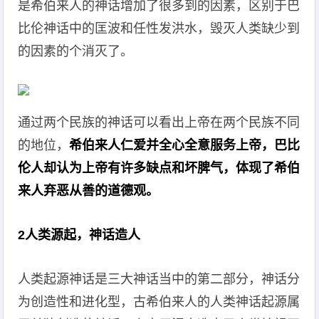
是希伯来人的神话增加了很多到的因素，区别于巴
比伦神话中的匡波和任性发洪水，毁灭人类缺少到
的因素的个消灭了。
通过两个民族的神话可以看出上帝在两个民族不同
的地位，
希伯来人仁爱并全心全意服务上帝，巴比
伦人却认为上帝有许多缺点和坏脾气，体现了希伯
来人弃恶从善的道德观。
2人类源起，神话造人
人类起源神话是三大神话当中的第二部分，神话分
为创造性和进化型，古希伯来人的人类神话起源属