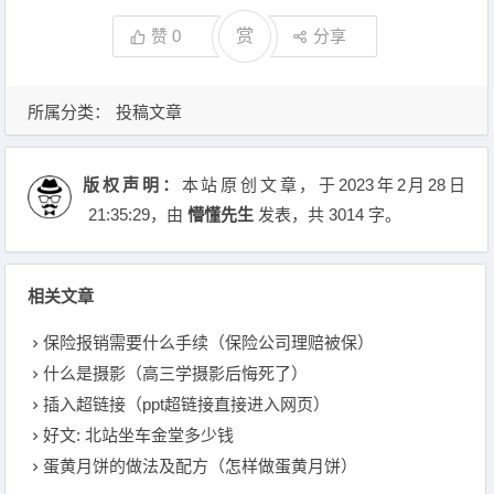
赞
0
赏
分享
所属分类：
投稿文章
版权声明：
本站原创文章，于2023年2月28日
21:35:29
，由
懵懂先生
发表，共 3014 字。
相关文章
保险报销需要什么手续（保险公司理赔被保）
什么是摄影（高三学摄影后悔死了）
插入超链接（ppt超链接直接进入网页）
好文: 北站坐车金堂多少钱
蛋黄月饼的做法及配方（怎样做蛋黄月饼）