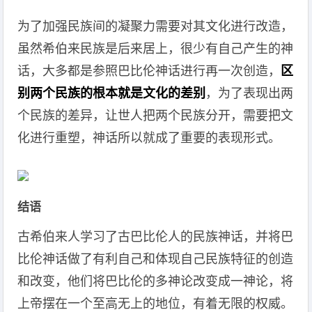
为了加强民族间的凝聚力需要对其文化进行改造，
虽然希伯来民族是后来居上，很少有自己产生的神
话，大多都是参照巴比伦神话进行再一次创造，
区
别两个民族的根本就是文化的差别
，为了表现出两
个民族的差异，让世人把两个民族分开，需要把文
化进行重塑，神话所以就成了重要的表现形式。
结语
古希伯来人学习了古巴比伦人的民族神话，并将巴
比伦神话做了有利自己和体现自己民族特征的创造
和改变，他们将巴比伦的多神论改变成一神论，将
上帝摆在一个至高无上的地位，有着无限的权威。