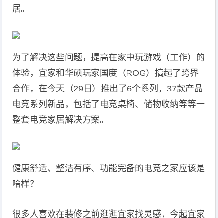
居。
为了解决这些问题，提高在家中玩游戏（工作）的
体验，宜家和华硕玩家国度（ROG）搞起了跨界
合作，在今天（29日）推出了6个系列，37款产品
电竞系列新品，包括了电竞桌椅、储物收纳等等一
整套电竞家居解决方案。
健康舒适、整洁有序、功能完备的电竞之家应该是
啥样？
很多人喜欢在装修之前逛逛宜家找灵感，今起宜家