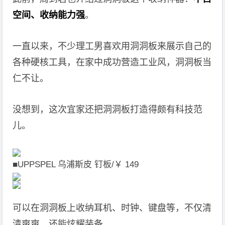
空间、收纳能力强
。
一直以来，不少理工男喜欢用洞洞板来展示自己的
各种硬核工具，在家中成功营造工业风，洞洞板当
仁不让。
没想到，这次宜家还把洞洞板打造得颇有科技范
儿。
■UPPSPEL 乌浦斯皮 钉板/￥ 149
可以在洞洞板上收纳耳机、时钟、键盘等，不仅清
清爽爽，还能炫耀装备。