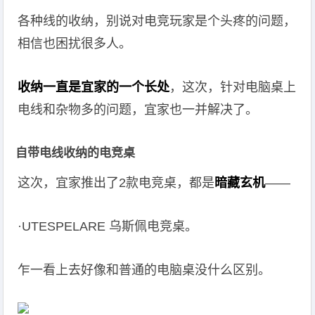
各种线的收纳，别说对电竞玩家是个头疼的问题，
相信也困扰很多人。
收纳一直是宜家的一个长处
，这次，针对电脑桌上
电线和杂物多的问题，宜家也一并解决了。
自带电线收纳的电竞桌
这次，宜家推出了2款电竞桌，都是
暗藏玄机
——
·UTESPELARE 乌斯佩电竞桌。
乍一看上去好像和普通的电脑桌没什么区别。