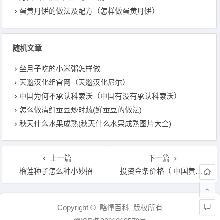
蛋黄月饼的做法及配方（怎样做蛋黄月饼）
随机文章
坐月子吃的小米粥怎样做
天邈汉化组官网（天邈汉化尼尔）
中国为何不承认科索沃（中国有没有承认科索沃）
怎么做清鲜蚕豆炒时蔬(鲜蚕豆的做法)
秋天什么水果成熟(秋天什么水果成熟图片大全)
上一篇
下一篇
榴莲种子怎么种小妙招
投资金条价格（ 中国黄金投资金条价格今天多少一克）
文章导航
Copyright © 略懂百科 版权所有