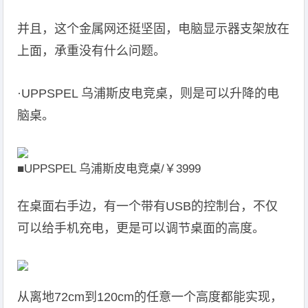
并且，这个金属网还挺坚固，电脑显示器支架放在
上面，承重没有什么问题。
·UPPSPEL 乌浦斯皮电竞桌，则是可以升降的电
脑桌。
■UPPSPEL 乌浦斯皮电竞桌/￥3999
在桌面右手边，有一个带有USB的控制台，不仅
可以给手机充电，更是可以调节桌面的高度。
从离地72cm到120cm的任意一个高度都能实现，