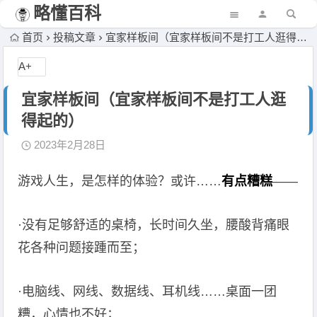
略懂百科
首页
投稿文章
宜家样板间（宜家样板间不是打工人逛得起的）
A+
宜家样板间（宜家样板间不是打工人逛
得起的）
2023年2月28日
游戏人生，是怎样的体验？或许……
有点糟糕
——
·没有足够舒适的桌椅，长时间久坐，腰酸背痛眼
花各种问题接踵而至；
·电脑线、网线、数据线、耳机线……桌面一团
糟，心情也不好；