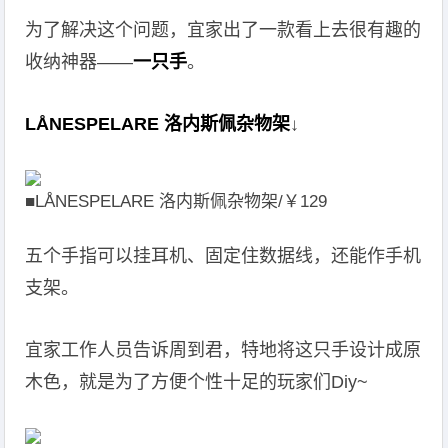
为了解决这个问题，宜家出了一款看上去很有趣的
收纳神器——
一只手
。
LÅNESPELARE 洛内斯佩杂物架
↓
■LÅNESPELARE 洛内斯佩杂物架/￥129
五个手指可以挂耳机、固定住数据线，还能作手机
支架。
宜家工作人员告诉周到君，特地将这只手设计成原
木色，就是为了方便个性十足的玩家们Diy~