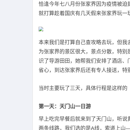
恰逢今年七八月份张家界因为疫情被迫
就打算趁着国庆有几天假来张家界玩一
本来我们是打算自己查攻略去玩，但我
为张家界的景区很大，景点分散，特别
识了导游田田，她帮我们安排了酒店、
省心，到达张家界后还有专人接送，特
当时主要玩了三天，具体行程是这样的
第一天：天门山一日游
早上吃完早餐后就来到了天门山，听说
两条线路，我们选的是A线，索道上山