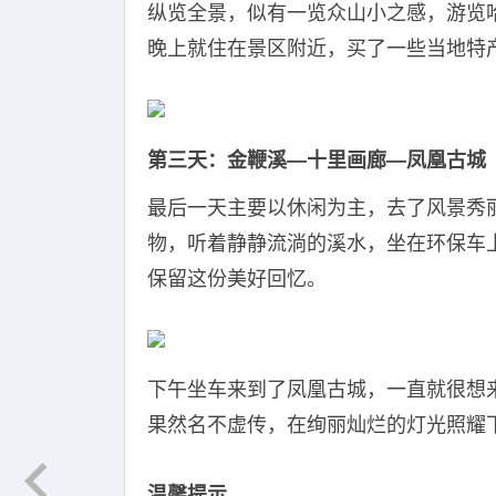
纵览全景，似有一览众山小之感，游览
晚上就住在景区附近，买了一些当地特
第三天：金鞭溪—十里画廊—凤凰古城
最后一天主要以休闲为主，去了风景秀
物，听着静静流淌的溪水，坐在环保车
保留这份美好回忆。
下午坐车来到了凤凰古城，一直就很想
果然名不虚传，在绚丽灿烂的灯光照耀
温馨提示