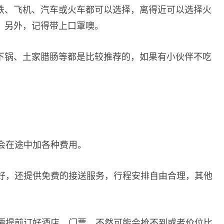
铁、飞机、汽车或火车都可以选择，离得近可以选择火
。另外，记得带上口罩噢。
下锅、土家腊肠等都是比较推荐的，如果有小伙伴不吃
还会在途中加各种费用。
务好，还提供免费的接送服务，行程安排自由合理，其他
定要提前订好酒店、门票，不然可能会抢不到或者价位比