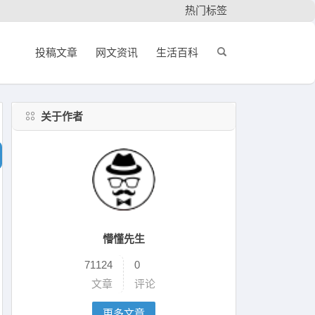
热门标签
投稿文章
网文资讯
生活百科
关于作者
懵懂先生
71124
0
文章
评论
更多文章