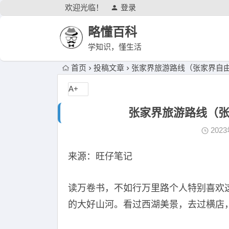
欢迎光临！
登录
略懂百科
学知识，懂生活
首页
投稿文章
张家界旅游路线（张家界自由
A+
张家界旅游路线（张
202
来源：旺仔笔记
读万卷书，不如行万里路个人特别喜欢
的大好山河。看过西湖美景，去过横店