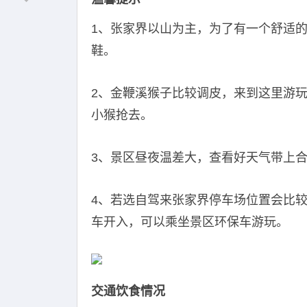
1、张家界以山为主，为了有一个舒适
鞋。
2、金鞭溪猴子比较调皮，来到这里游
小猴抢去。
3、景区昼夜温差大，查看好天气带上
4、若选自驾来张家界停车场位置会比
车开入，可以乘坐景区环保车游玩。
交通饮食情况