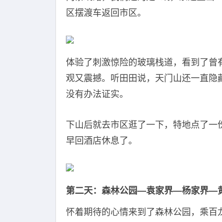
区摆渡车返回市区。
体验了刺激惊险的玻璃栈道，看到了曾
观又震撼。听田田说，天门山还一直隐
没有办法证实。
下山后就去市区逛了一下，特地点了一
早回酒店休息了。
第二天：森林公园—袁家界—杨家界—
怀着期待的心情来到了森林公园，乘百