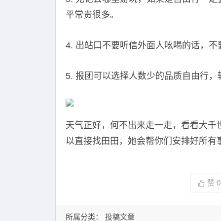
平常贵很多。
4. 出站口不要听信外面人吆喝的话，
5. 报团可以选择人数少的品质自由行
天气正好，何不出来走一走，看看大千
以直接找田田，她会帮你们安排好所有
赞
0
所属分类：
投稿文章