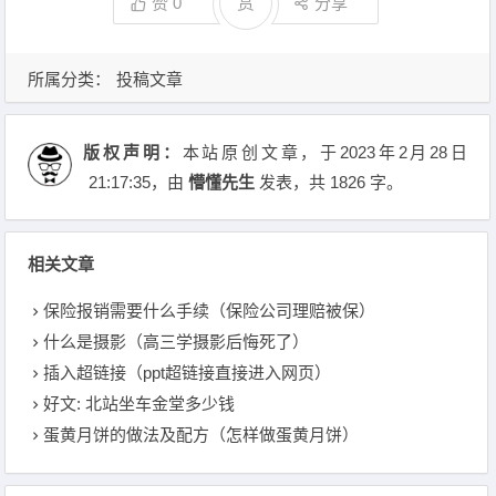
赞
0
赏
分享
所属分类：
投稿文章
版权声明：
本站原创文章，于2023年2月28日
21:17:35
，由
懵懂先生
发表，共 1826 字。
相关文章
保险报销需要什么手续（保险公司理赔被保）
什么是摄影（高三学摄影后悔死了）
插入超链接（ppt超链接直接进入网页）
好文: 北站坐车金堂多少钱
蛋黄月饼的做法及配方（怎样做蛋黄月饼）