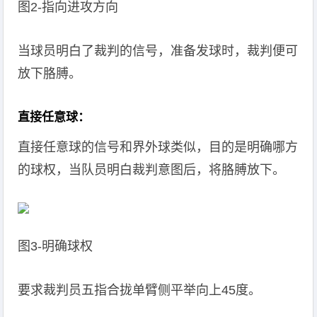
图2-指向进攻方向
当球员明白了裁判的信号，准备发球时，裁判便可
放下胳膊。
直接任意球：
直接任意球的信号和界外球类似，目的是明确哪方
的球权，当队员明白裁判意图后，将胳膊放下。
图3-明确球权
要求裁判员五指合拢单臂侧平举向上45度。