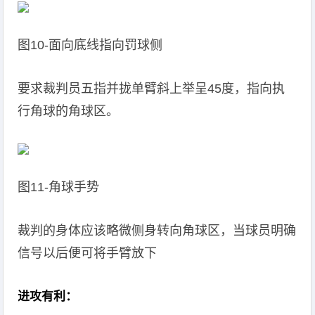
图10-面向底线指向罚球侧
要求裁判员五指并拢单臂斜上举呈45度，指向执
行角球的角球区。
图11-角球手势
裁判的身体应该略微侧身转向角球区，当球员明确
信号以后便可将手臂放下
进攻有利：