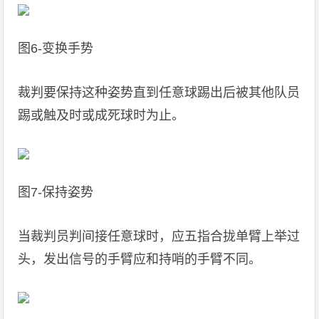
图6-变换手势
裁判要保持这种姿势直到任意球踢出后被其他队员
踢或触及时或成死球时为止。
图7-保持姿势
当裁判员判间接任意球时，应五指合拢单臂上举过
头，发出信号的手臂应和持哨的手臂不同。