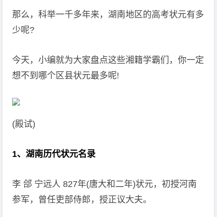
那么，科举一千多年来，湖南地区的高考状元有多
少呢?
今天，小编就为大家盘点这些湘籍学霸们，你一定
想不到哪个区县状元最多呢!
(殿试)
1、湖南历代状元名录
李 郃 宁远人 827年(唐大和二年)状元，初授河南
参军，曾任吏部侍郎，授正议大夫。