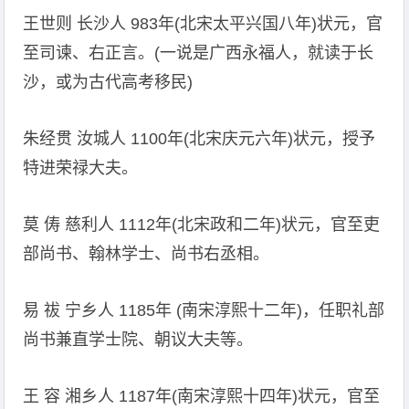
王世则 长沙人 983年(北宋太平兴国八年)状元，官
至司谏、右正言。(一说是广西永福人，就读于长
沙，或为古代高考移民)
朱经贯 汝城人 1100年(北宋庆元六年)状元，授予
特进荣禄大夫。
莫 俦 慈利人 1112年(北宋政和二年)状元，官至吏
部尚书、翰林学士、尚书右丞相。
易 祓 宁乡人 1185年 (南宋淳熙十二年)，任职礼部
尚书兼直学士院、朝议大夫等。
王 容 湘乡人 1187年(南宋淳熙十四年)状元，官至