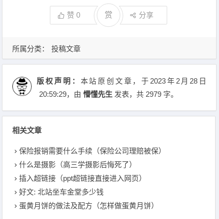
赞
0
赏
分享
所属分类：
投稿文章
版权声明：
本站原创文章，于2023年2月28日
20:59:29
，由
懵懂先生
发表，共 2979 字。
相关文章
保险报销需要什么手续（保险公司理赔被保）
什么是摄影（高三学摄影后悔死了）
插入超链接（ppt超链接直接进入网页）
好文: 北站坐车金堂多少钱
蛋黄月饼的做法及配方（怎样做蛋黄月饼）