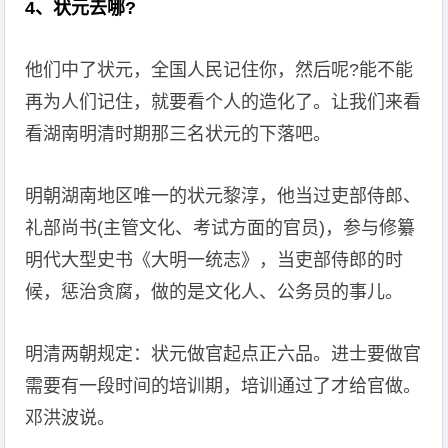
4、状元去哪?
他们中了状元，全国人民记住你，然后呢?能不能
再为人们记住，就要看个人的造化了。让我们来看
看湖南明清时期那三名状元的下落吧。
明朝湖南地区唯一的状元黎淳，他当过吏部侍郎、
礼部尚书(主管文化、考试方面的官员)，参与修纂
明代大型史书《大明一统志》，当吏部侍郎的时
候，惩治贪腐，做的是文化人、公务员的事儿。
明清两朝规定：状元做官起点正六品。进士要做官
需要有一段时间的培训期，培训通过了才给官做。
邓洪波说。