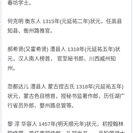
春坊学士。
何克明 衡东人 1315年(元延祐二年)状元，任高县
知县、衡州路推官。
郝希贤(又霍希贤) 澧县人 1318年(元延祐五年)状
元，汉人南人榜首， 官至秘书郎、川西威州知
州。
忽都达儿 澧县人 蒙古捏古氏 1318年(元延祐五年)
状元，蒙古色目榜首，授秘书监著作郎，历任湖广
行省员外郎、婺州路总管等。
黎 淳 华容人 1457年(明天顺元年)状元，初授翰林