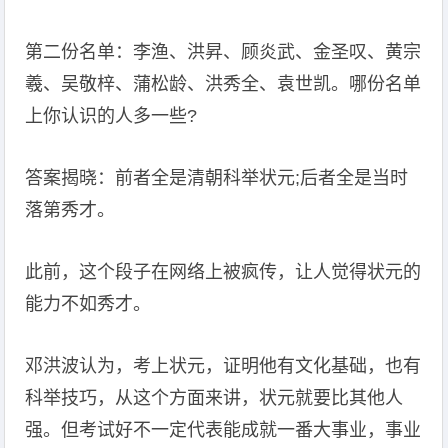
第二份名单：李渔、洪昇、顾炎武、金圣叹、黄宗
羲、吴敬梓、蒲松龄、洪秀全、袁世凯。哪份名单
上你认识的人多一些?
答案揭晓：前者全是清朝科举状元;后者全是当时
落第秀才。
此前，这个段子在网络上被疯传，让人觉得状元的
能力不如秀才。
邓洪波认为，考上状元，证明他有文化基础，也有
科举技巧，从这个方面来讲，状元就要比其他人
强。但考试好不一定代表能成就一番大事业，事业